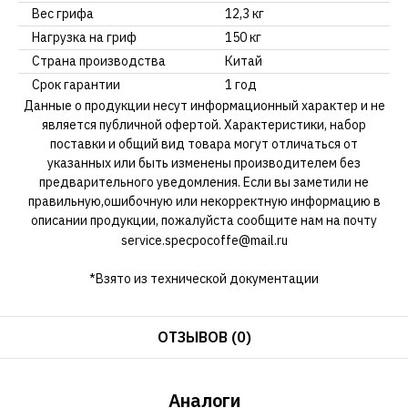
Вес грифа
12,3 кг
Нагрузка на гриф
150 кг
Страна производства
Китай
Срок гарантии
1 год
Данные о продукции несут информационный характер и не
является публичной офертой. Характеристики, набор
поставки и общий вид товара могут отличаться от
указанных или быть изменены производителем без
предварительного уведомления. Если вы заметили не
правильную,ошибочную или некорректную информацию в
описании продукции, пожалуйста сообщите нам на почту
service.specpocoffe@mail.ru
*Взято из технической документации
ОТЗЫВОВ (0)
Аналоги