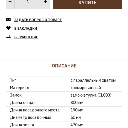
ЗАДАТЬ ВОПРОС О ТОВАРЕ
В ЗАКЛАДКИ
В СРАВНЕНИЕ
ОПИСАНИЕ
Тип
с параллельным хватом
Материал
хромированный
Замок
замок-втулка (CL003)
Длина общая
800 мм
Длина посадочного места
190 мм
Диаметр посадочный
50 мм
Длина хвата
470 мм