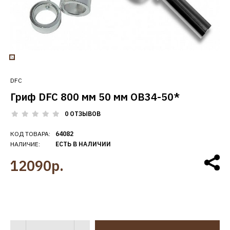
DFC
Гриф DFC 800 мм 50 мм OB34-50*
0 ОТЗЫВОВ
КОД ТОВАРА:
64082
НАЛИЧИЕ:
ЕСТЬ В НАЛИЧИИ
12090р.