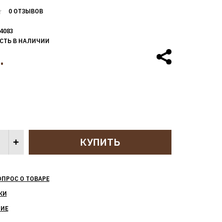
0 ОТЗЫВОВ
4083
СТЬ В НАЛИЧИИ
.
ОПРОС О ТОВАРЕ
КИ
НИЕ