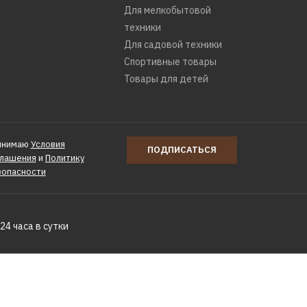
Для мелкобытовой
техники
Для садовой техники
Спортивные товары
Товары для детей
инимаю
Условия
ПОДПИСАТЬСЯ
глашения
и
Политику
зопасности
24 часа в сутки