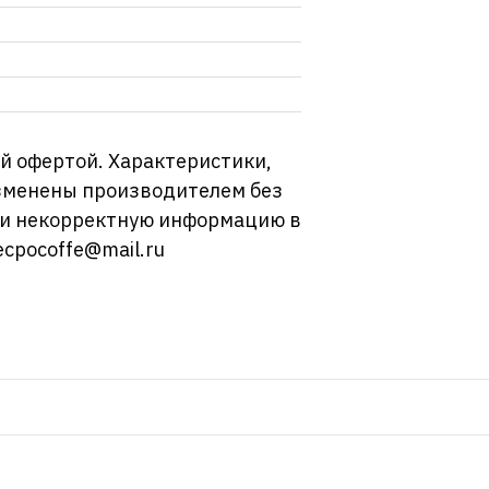
й офертой. Характеристики,
изменены производителем без
ли некорректную информацию в
ecpocoffe@mail.ru