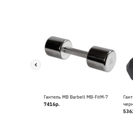
Гантель MB Barbell MB-FitM-7
КУПИТЬ
Гант
7416р.
чер
536