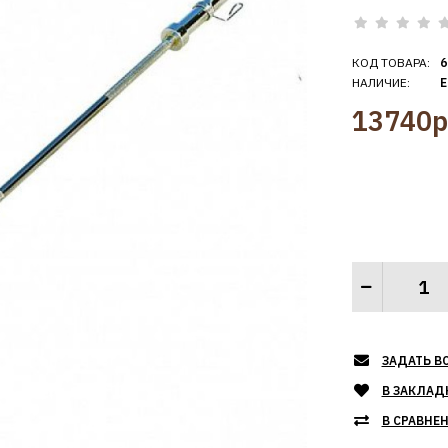
КОД ТОВАРА:
6
НАЛИЧИЕ:
Е
13740р
ЗАДАТЬ В
В ЗАКЛАД
В СРАВНЕ