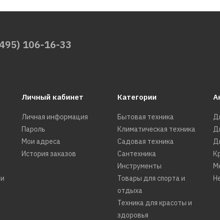
(495) 106-16-33
Личный кабинет
Категории
А
Личная информация
Бытовая техника
Д
Пароль
Климатическая техника
Д
Мои адреса
Садовая техника
Д
История заказов
Сантехника
К
Инструменты
М
ти
Товары для спорта и
Н
отдыха
Техника для красоты и
здоровья