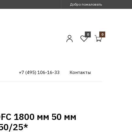
Добро пожаловать
0
0
+7 (495) 106-16-33
Контакты
DFC 1800 мм 50 мм
50/25*