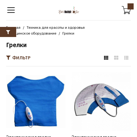
Главная
Техника для красоты и здоровья
Медицинское оборудование
Грелки
Грелки
ФИЛЬТР
Электрическая грелка
PEKATHERM s40 для
спины
4870р.
КУПИТЬ