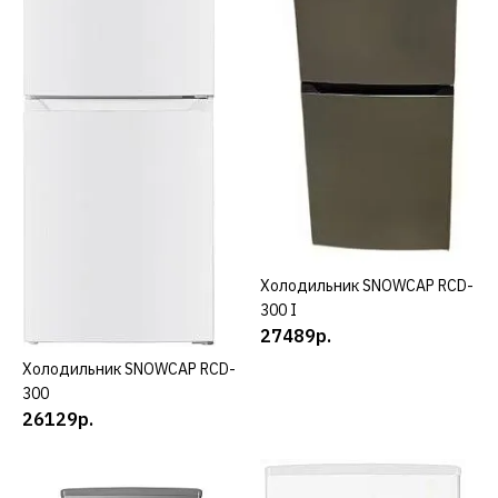
ДОБАВИТЬ В ПОЖЕЛАНИЯ
SNOWCAP
Холодильник SNOWCAP
CLF NF 294 W
29194р.
КУПИТЬ
Холодильник SNOWCAP RCD-
КУПИТЬ
300 I
ДОБАВИТЬ К СРАВНЕНИЮ
27489р.
ДОБАВИТЬ В ПОЖЕЛАНИЯ
Холодильник SNOWCAP RCD-
КУПИТЬ
300
26129р.