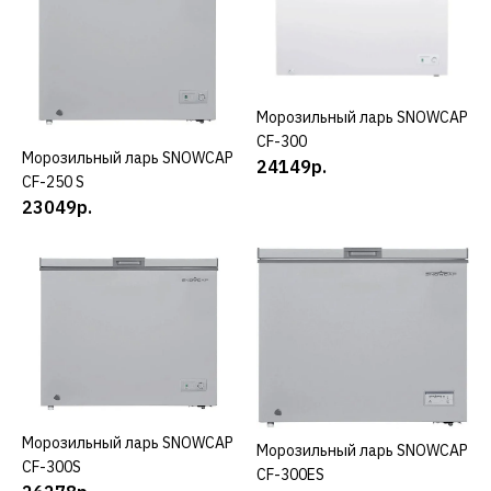
20555р.
КУПИТЬ
ДОБАВИТЬ К СРАВНЕНИЮ
Морозильный ларь SNOWCAP
КУПИТЬ
ДОБАВИТЬ В ПОЖЕЛАНИЯ
CF-300
Морозильный ларь SNOWCAP
КУПИТЬ
24149р.
CF-250 S
SNOWCAP
23049р.
Морозильный ларь
SNOWCAP CF-250 E
22001р.
КУПИТЬ
ДОБАВИТЬ К СРАВНЕНИЮ
Морозильный ларь SNOWCAP
КУПИТЬ
ДОБАВИТЬ В ПОЖЕЛАНИЯ
Морозильный ларь SNOWCAP
КУПИТЬ
CF-300S
CF-300ЕS