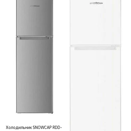
SNOWCAP
Холодильник SNOWCAP
CUP NF 512 W
45516р.
КУПИТЬ
ДОБАВИТЬ К СРАВНЕНИЮ
ДОБАВИТЬ В ПОЖЕЛАНИЯ
Холодильник SNOWCAP RDD-
КУПИТЬ