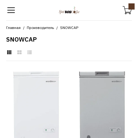
Главная
Производитель
SNOWCAP
SNOWCAP
SNOWCAP
Морозильный ларь
SNOWCAP CF-100
13387р.
КУПИТЬ
ДОБАВИТЬ К СРАВНЕНИЮ