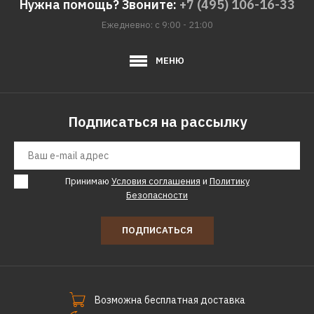
Нужна помощь? Звоните:
+7 (495) 106-16-33
1564р.
Ежедневно: с 9:00 - 21:00
КУПИТЬ
МЕНЮ
ДОБАВИТЬ К СРАВНЕНИЮ
ДОБАВИТЬ В ПОЖЕЛАНИЯ
Подписаться на рассылку
Принимаю
Условия соглашения
и
Политику
Безопасности
ПОДПИСАТЬСЯ
Возможна бесплатная доставка