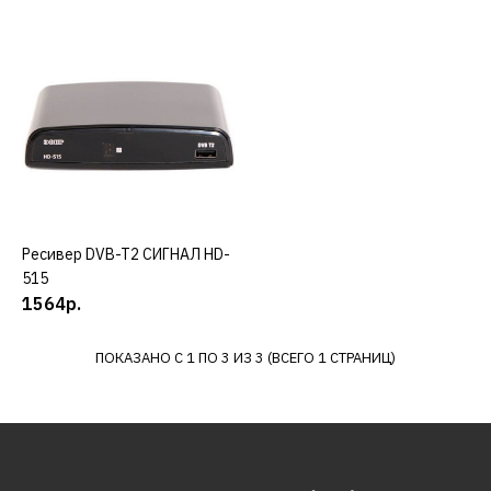
ДОБАВИТЬ В ПОЖЕЛАНИЯ
СИГНАЛ
Ресивер DVB-T2 СИГНАЛ
T34
1403р.
КУПИТЬ
Ресивер DVB-T2 СИГНАЛ HD-
КУПИТЬ
515
ДОБАВИТЬ К СРАВНЕНИЮ
1564р.
ДОБАВИТЬ В ПОЖЕЛАНИЯ
ПОКАЗАНО С 1 ПО 3 ИЗ 3 (ВСЕГО 1 СТРАНИЦ)
СИГНАЛ
Ресивер DVB-T2 СИГНАЛ
HD-515