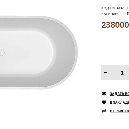
КОД ТОВАРА:
1
НАЛИЧИЕ:
Е
238000
ЗАДАТЬ В
В ЗАКЛАД
В СРАВНЕ