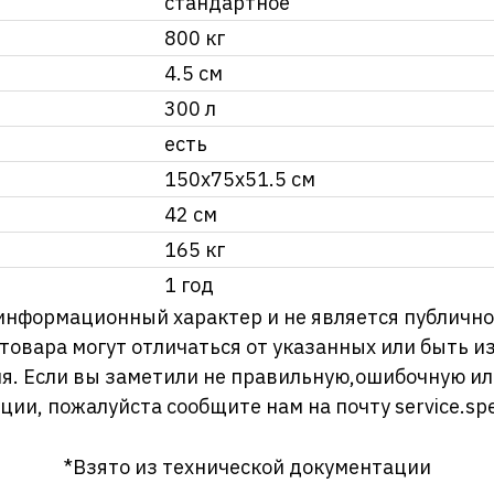
стандартное
800 кг
4.5 см
300 л
есть
150x75х51.5 см
42 см
165 кг
1 год
информационный характер и не является публично
 товара могут отличаться от указанных или быть 
я. Если вы заметили не правильную,ошибочную и
ции, пожалуйста сообщите нам на почту
service.sp
*Взято из технической документации