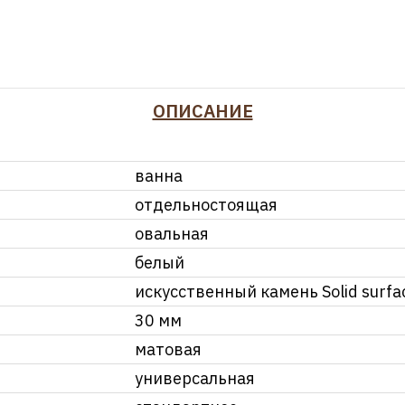
ОПИСАНИЕ
ванна
отдельностоящая
овальная
белый
искусственный камень Solid surfa
30 мм
матовая
универсальная