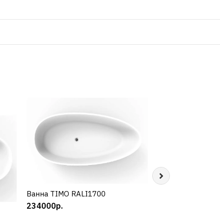
Ванна TIMO RALI1700
КУПИТЬ
234000р.