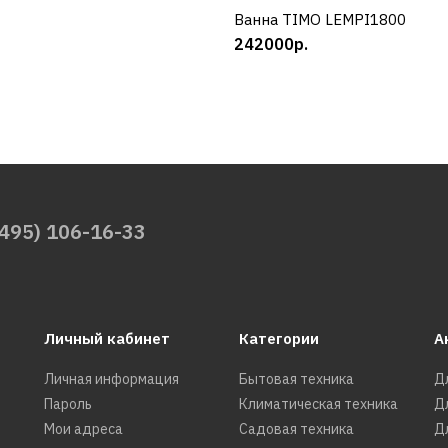
Ванна TIMO LEMPI1800
КУПИТЬ
242000р.
(495) 106-16-33
Личный кабинет
Категории
А
Личная информация
Бытовая техника
Д
Пароль
Климатическая техника
Д
Мои адреса
Садовая техника
Д