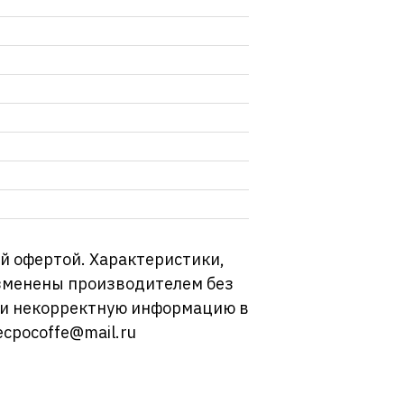
й офертой. Характеристики,
изменены производителем без
ли некорректную информацию в
ecpocoffe@mail.ru