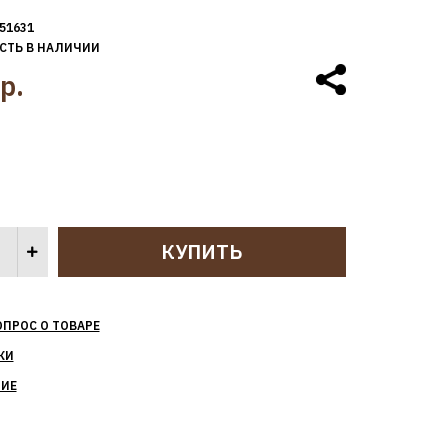
51631
СТЬ В НАЛИЧИИ
р.
ОПРОС О ТОВАРЕ
КИ
НИЕ