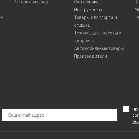
История заказов
Сантехника
К
Инструменты
М
ти
Товары для спорта и
Н
отдыха
Техника для красоты и
здоровья
Автомобильные товары
Производители
Пр
со
Бе