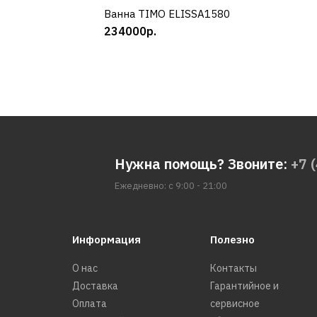
Ванна TIMO ELISSA1580
КУПИТЬ
234000р.
Нужна помощь? Звоните:
+7 
Ежедневно: с 9:00 - 21:00
Информация
Полезно
О нас
Контакты
Доставка
Гарантийное и
Оплата
сервисное