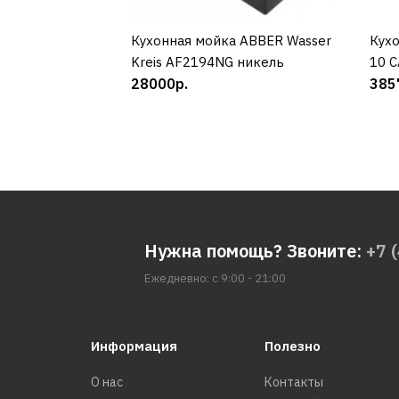
Кухонная мойка ABBER Wasser
КУПИТЬ
Кух
Kreis AF2194NG никель
10 C
28000р.
385
Нужна помощь? Звоните:
+7 
Ежедневно: с 9:00 - 21:00
Информация
Полезно
О нас
Контакты