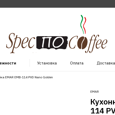
лежности
Установка
Оплата
Доставка
йка EMAR EMB-114 PVD Nano Golden
EMAR
Кухон
114 P