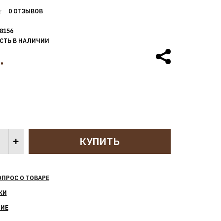
0 ОТЗЫВОВ
8156
СТЬ В НАЛИЧИИ
.
ОПРОС О ТОВАРЕ
КИ
НИЕ