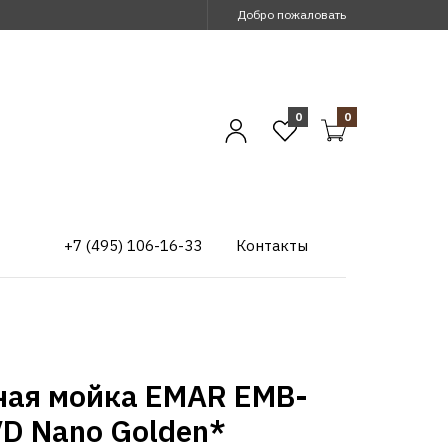
Добро пожаловать
0
0
+7 (495) 106-16-33
Контакты
ная мойка EMAR EMB-
VD Nano Golden*