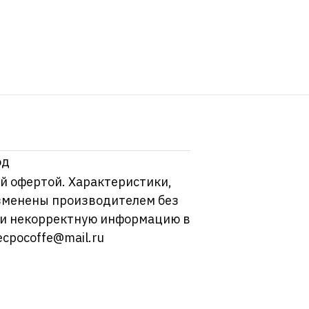
од
й офертой. Характеристики,
изменены производителем без
ли некорректную информацию в
ecpocoffe@mail.ru