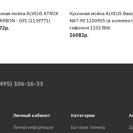
онная мойка ALVEUS ATROX
КУПИТЬ
Кухонная мойка ALVEUS Basi
КУПИТЬ
ARBON - G91 (1139771)
NAT-90 1100905 (в комплект
72р.
сифоном 1102384)
26082р.
(495) 106-16-33
Личный кабинет
Категории
А
Личная информация
Бытовая техника
Д