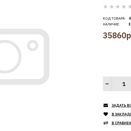
КОД ТОВАРА:
4
НАЛИЧИЕ:
Е
35860р
ЗАДАТЬ В
В ЗАКЛАД
В СРАВНЕ