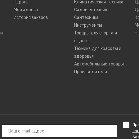
Пароль
Климатическая техника
Д
Мои адреса
Садовая техника
Д
История заказов
Сантехника
К
Инструменты
М
ти
Товары для спорта и
Н
отдыха
Техника для красоты и
здоровья
Автомобильные товары
Производители
Пр
со
Бе