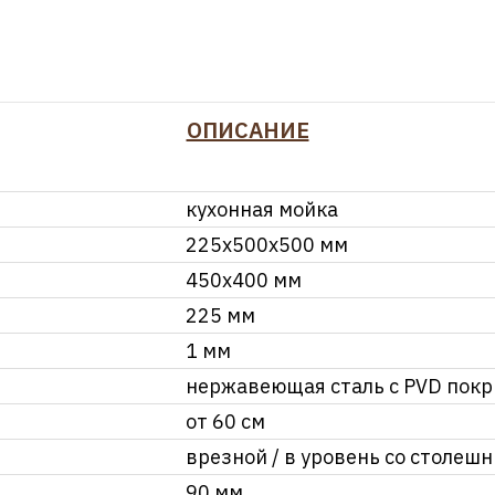
ОПИСАНИЕ
кухонная мойка
225х500х500 мм
450х400 мм
225 мм
1 мм
нержавеющая сталь с PVD пок
от 60 см
врезной / в уровень со столеш
90 мм