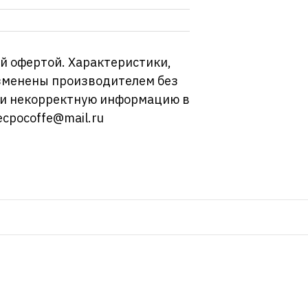
й офертой. Характеристики,
изменены производителем без
ли некорректную информацию в
ecpocoffe@mail.ru