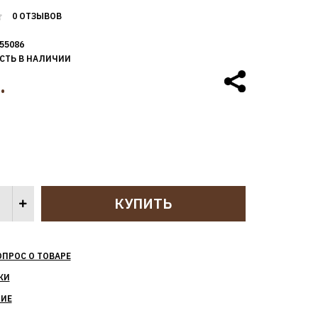
0 ОТЗЫВОВ
55086
СТЬ В НАЛИЧИИ
.
ОПРОС О ТОВАРЕ
КИ
НИЕ