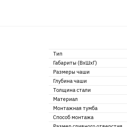
Тип
Габариты (ВхШхГ)
Размеры чаши
Глубина чаши
Толщина стали
Материал
Монтажная тумба
Способ монтажа
Размер сливного отверстия