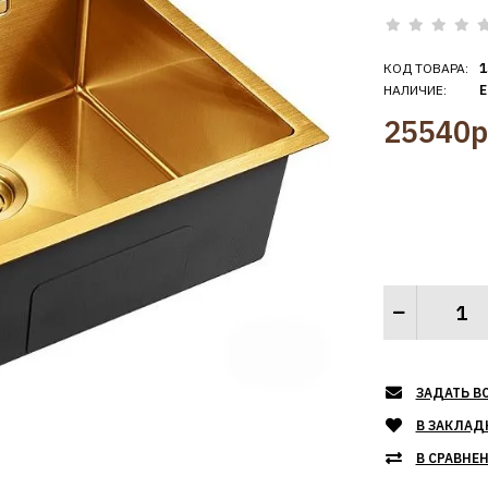
КОД ТОВАРА:
1
НАЛИЧИЕ:
Е
25540р
ЗАДАТЬ В
В ЗАКЛАД
В СРАВНЕ