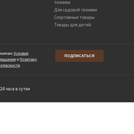
техники
Для садовой техники
Спортивные товары
Товары для детей
инимаю
Условия
ПОДПИСАТЬСЯ
глашения
и
Политику
зопасности
24 часа в сутки