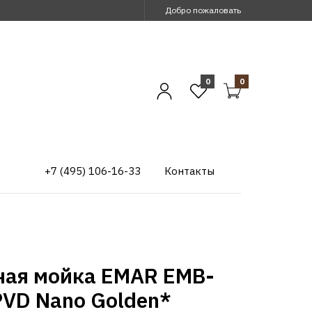
Добро пожаловать
0
0
+7 (495) 106-16-33
Контакты
ная мойка EMAR EMB-
PVD Nano Golden*