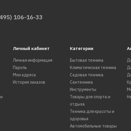
(495) 106-16-33
Личный кабинет
Категории
А
Личная информация
Бытовая техника
Д
Пароль
Климатическая техника
Д
Мои адреса
Садовая техника
Д
История заказов
Сантехника
К
Инструменты
М
ти
Товары для спорта и
Н
отдыха
Техника для красоты и
здоровья
Автомобильные товары