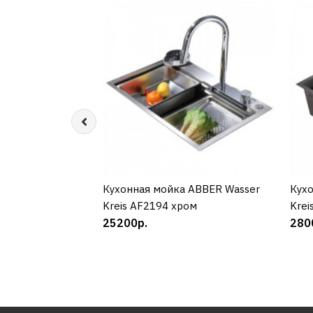
Кухонная мойка ABBER Wasser
КУПИТЬ
Кухо
Kreis AF2194 хром
Krei
25200р.
280