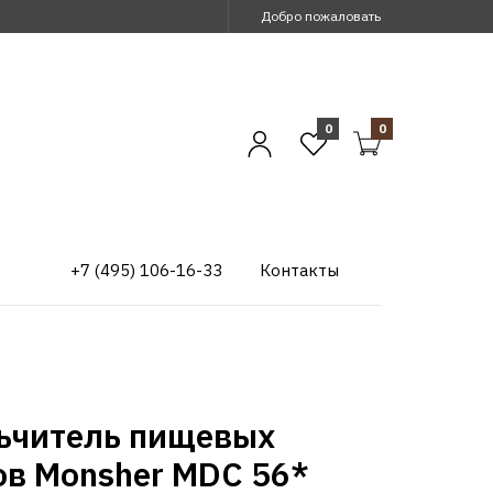
Добро пожаловать
0
0
+7 (495) 106-16-33
Контакты
ьчитель пищевых
ов Monsher MDC 56*