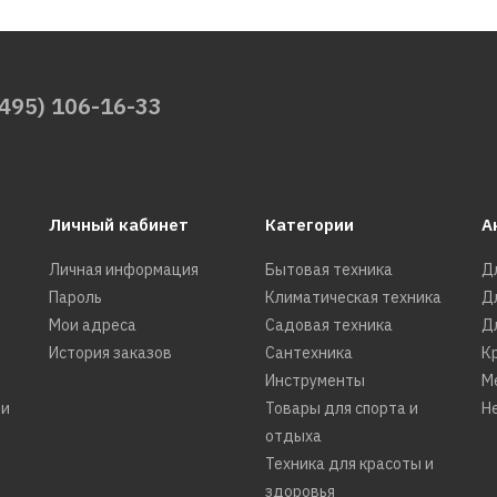
(495) 106-16-33
Личный кабинет
Категории
А
Личная информация
Бытовая техника
Д
Пароль
Климатическая техника
Д
Мои адреса
Садовая техника
Д
История заказов
Сантехника
К
Инструменты
М
ти
Товары для спорта и
Н
отдыха
Техника для красоты и
здоровья