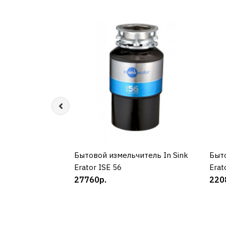
Бытовой измельчитель In Sink
КУПИТЬ
Быто
Erator ISE 56
Erat
27760р.
220