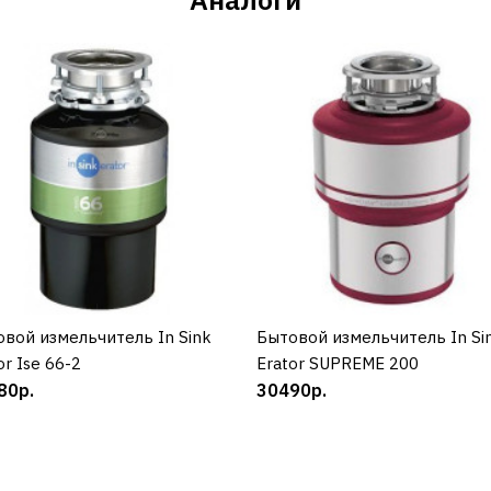
вой измельчитель In Sink
КУПИТЬ
Бытовой измельчитель In Si
КУПИТЬ
or Ise 66-2
Erator SUPREME 200
80р.
30490р.