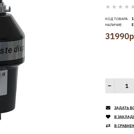
КОД ТОВАРА:
1
НАЛИЧИЕ:
Е
31990р
ЗАДАТЬ В
В ЗАКЛАД
В СРАВНЕ