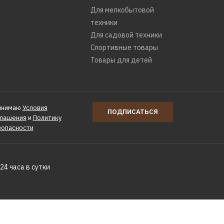
Для мелкобытовой
техники
Для садовой техники
Спортивные товары
Товары для детей
инимаю
Условия
ПОДПИСАТЬСЯ
глашения
и
Политику
зопасности
24 часа в сутки