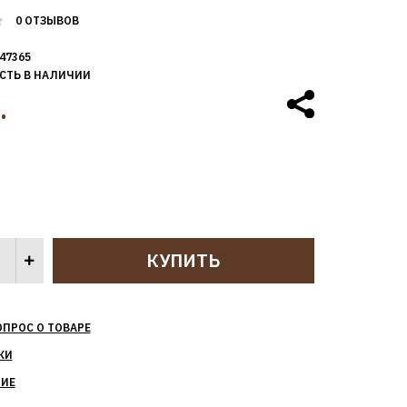
0 ОТЗЫВОВ
47365
СТЬ В НАЛИЧИИ
.
ОПРОС О ТОВАРЕ
КИ
НИЕ