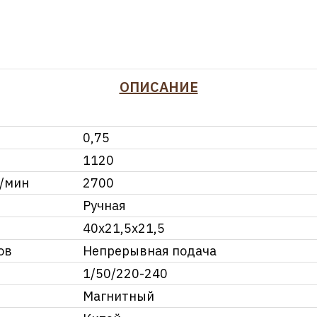
ОПИСАНИЕ
0,75
1120
б/мин
2700
Ручная
40x21,5x21,5
ов
Непрерывная подача
1/50/220-240
Магнитный