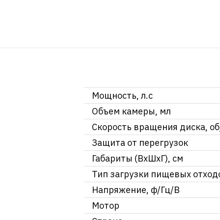
Мощность, л.с
Объем камеры, мл
Скорость вращения диска, о
Защита от перегрузок
Габариты (ВxШxГ), см
Тип загрузки пищевых отход
Напряжение, ф/Гц/В
Мотор