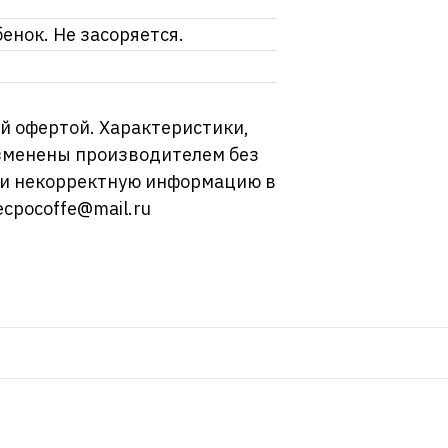
енок. Не засоряется.
й офертой. Характеристики,
изменены производителем без
ли некорректную информацию в
ecpocoffe@mail.ru