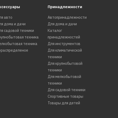
ксессуары
Принадлежности
ля авто
Автопринадлежности
ля дома и дачи
Для дома и дачи
ля садовой техники
Каталог
рупнобытовая техника
принадлежностей
елкобытовая техника
Для инструментов
ераспределеное
Для климатической
техники
Для крупнобытовой
техники
Для мелкобытовой
техники
Для садовой техники
Спортивные товары
Товары для детей