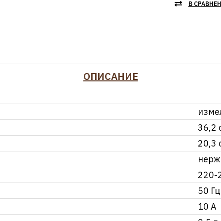
В СРАВНЕ
ОПИСАНИЕ
изме
36,2 
20,3 
нерж
220-
50 Гц
10 А