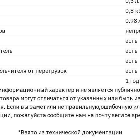
0,5 л.
0,8 к
0.98 
ов
непр
есть
тель
есть
есть
льчителя от перегрузок
есть
1 год
информационный характер и не является публично
 товара могут отличаться от указанных или быть 
я. Если вы заметили не правильную,ошибочную и
ции, пожалуйста сообщите нам на почту
service.sp
*Взято из технической документации