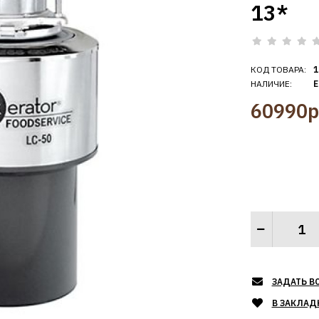
13*
КОД ТОВАРА:
1
НАЛИЧИЕ:
Е
60990р
ЗАДАТЬ В
В ЗАКЛАД