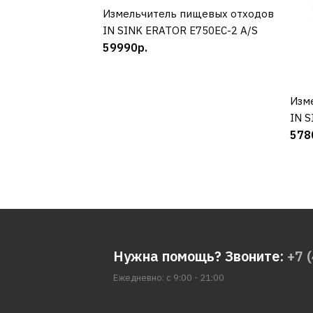
Измельчитель пищевых отходов
КУПИТЬ
IN SINK ERATOR E750EC-2 A/S
59990р.
Изм
IN S
578
Нужна помощь? Звоните:
+7 
Ежедневно: с 9:00 - 21:00