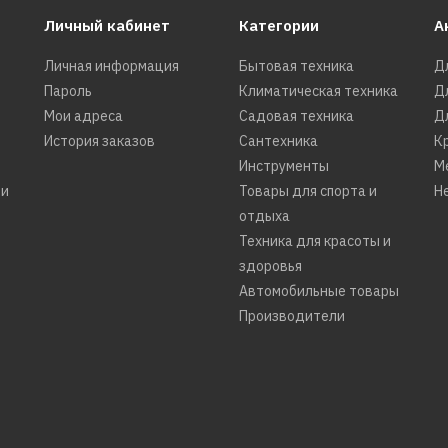
Личный кабинет
Категории
А
Личная информация
Бытовая техника
Д
Пароль
Климатическая техника
Д
Мои адреса
Садовая техника
Д
История заказов
Сантехника
К
Инструменты
М
ти
Товары для спорта и
Н
отдыха
Техника для красоты и
здоровья
Автомобильные товары
Производители