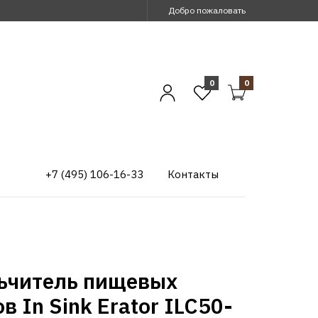
Добро пожаловать
0
0
+7 (495) 106-16-33
Контакты
ьчитель пищевых
в In Sink Erator ILC50-