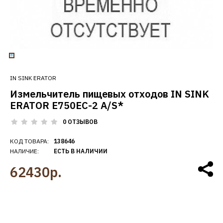
IN SINK ERATOR
Измельчитель пищевых отходов IN SINK
ERATOR E750EC-2 A/S*
0 ОТЗЫВОВ
КОД ТОВАРА:
138646
НАЛИЧИЕ:
ЕСТЬ В НАЛИЧИИ
62430р.