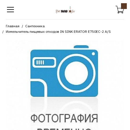
Главная
Сантехника
Измельчитель пищевых отходов IN SINK ERATOR E750EC-2 A/S