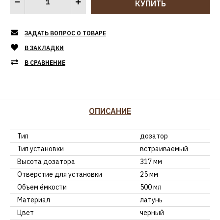
ЗАДАТЬ ВОПРОС О ТОВАРЕ
В ЗАКЛАДКИ
В СРАВНЕНИЕ
ОПИСАНИЕ
Тип
дозатор
Тип установки
встраиваемый
Высота дозатора
317 мм
Отверстие для установки
25 мм
Объем ёмкости
500 мл
Материал
латунь
Цвет
черный