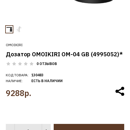
OMOIKIRI
Дозатор OMOIKIRI OM-04 GB (4995052)*
0 ОТЗЫВОВ
КОД ТОВАРА:
130483
НАЛИЧИЕ:
ЕСТЬ В НАЛИЧИИ
9288р.