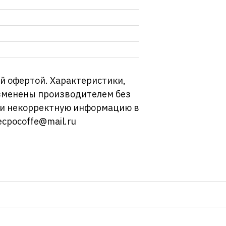
й офертой. Характеристики,
изменены производителем без
ли некорректную информацию в
ecpocoffe@mail.ru