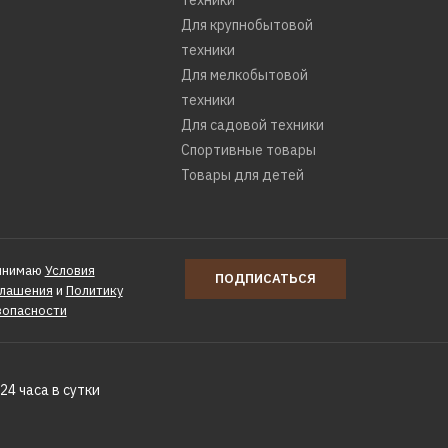
техники
Для крупнобытовой
техники
Для мелкобытовой
техники
Для садовой техники
Спортивные товары
Товары для детей
инимаю
Условия
ПОДПИСАТЬСЯ
глашения
и
Политику
зопасности
24 часа в сутки