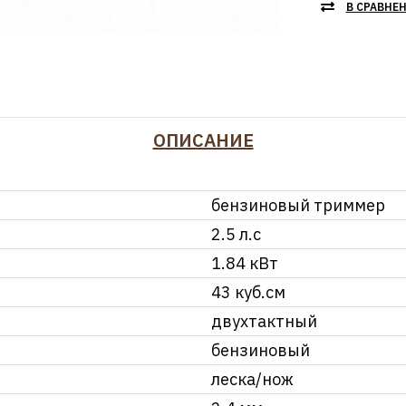
В СРАВНЕ
ОПИСАНИЕ
бензиновый триммер
2.5 л.с
1.84 кВт
43 куб.см
двухтактный
бензиновый
леска/нож