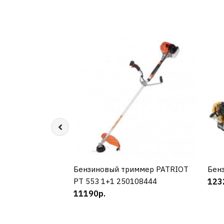
Бензиновый триммер PATRIOT
КУПИТЬ
Бенз
PT 553 1+1 250108444
123
11190р.