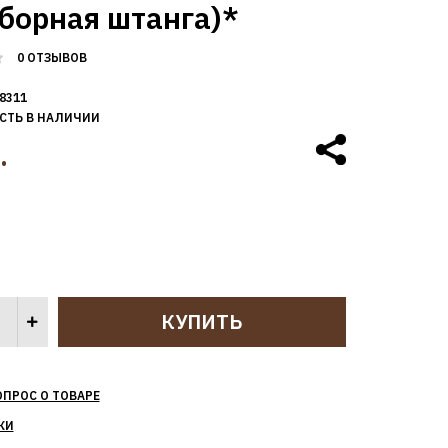
борная штанга)*
0 ОТЗЫВОВ
8311
СТЬ В НАЛИЧИИ
.
ОПРОС О ТОВАРЕ
КИ