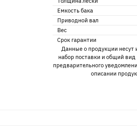
Толщина лески
Емкость бака
Приводной вал
Вес
Срок гарантии
Данные о продукции несут 
набор поставки и общий вид
предварительного уведомлени
описании продук