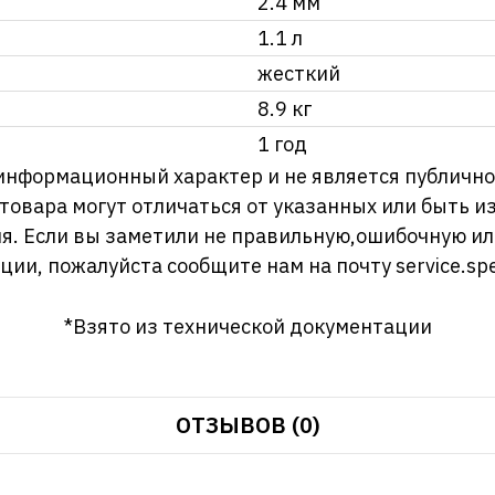
2.4 мм
1.1 л
жесткий
8.9 кг
1 год
информационный характер и не является публично
 товара могут отличаться от указанных или быть 
я. Если вы заметили не правильную,ошибочную и
ции, пожалуйста сообщите нам на почту
service.sp
*Взято из технической документации
ОТЗЫВОВ (0)