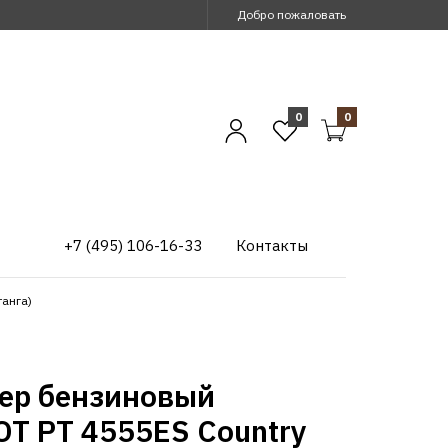
Добро пожаловать
0
0
+7 (495) 106-16-33
Контакты
танга)
ер бензиновый
OT PT 4555ES Country