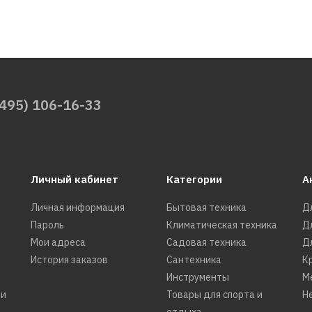
(495) 106-16-33
Личный кабинет
Категории
А
Личная информация
Бытовая техника
Д
Пароль
Климатическая техника
Д
Мои адреса
Садовая техника
Д
История заказов
Сантехника
К
Инструменты
М
ти
Товары для спорта и
Н