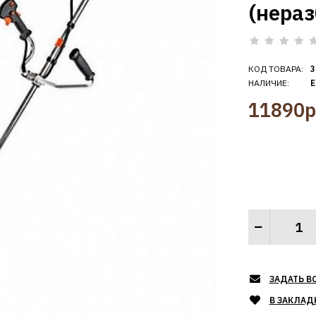
(нераз
КОД ТОВАРА:
3
НАЛИЧИЕ:
Е
11890р
ЗАДАТЬ В
В ЗАКЛАД