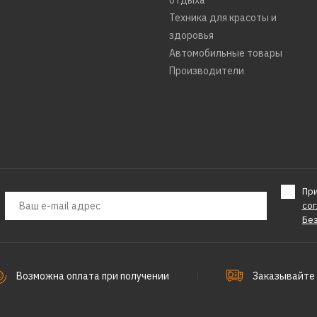
отдыха
Техника для красоты и
здоровья
Автомобильные товары
Производители
Пр
со
Бе
Возможна оплата при получении
Заказывайте 