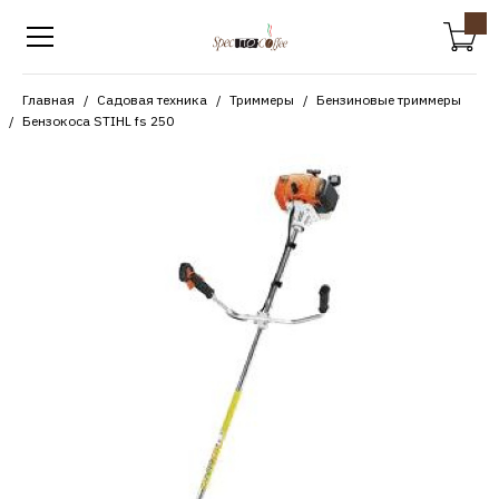
Главная
Садовая техника
Триммеры
Бензиновые триммеры
Бензокоса STIHL fs 250