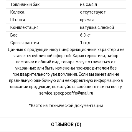
Топливный бак
на 0.64 л
Колеса
отсутствуют
Штанга
прямая
Комплектация
катушка с леской
Вес
6.3 кг
Срок гарантии
1 год
Данные о продукции несут информационный характер и не
является публичной офертой. Характеристики, набор
поставки и общий вид товара могут отличаться от
указанных или быть изменены производителем без
предварительного уведомления. Если вы заметили не
правильную,ошибочную или некорректную информацию в
описании продукции, пожалуйста сообщите нам на почту
service.specpocoffe@mail.ru
*Взято из технической документации
ОТЗЫВОВ (0)