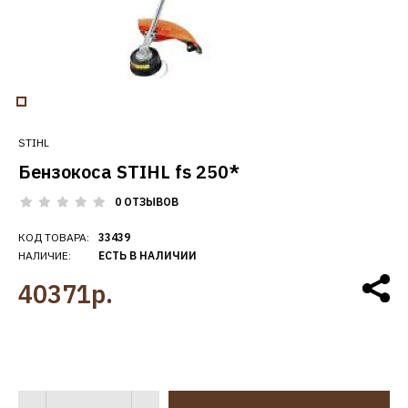
STIHL
Бензокоса STIHL fs 250*
0 ОТЗЫВОВ
КОД ТОВАРА:
33439
НАЛИЧИЕ:
ЕСТЬ В НАЛИЧИИ
40371р.