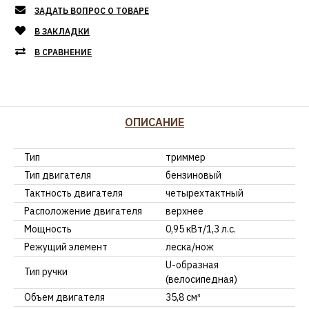
ЗАДАТЬ ВОПРОС О ТОВАРЕ
В ЗАКЛАДКИ
В СРАВНЕНИЕ
ОПИСАНИЕ
Тип
триммер
Тип двигателя
бензиновый
Тактность двигателя
четырехтактный
Расположение двигателя
верхнее
Мощность
0,95 кВт/1,3 л.с.
Режущий элемент
леска/нож
U-образная
Тип ручки
(велосипедная)
Объем двигателя
35,8 см³