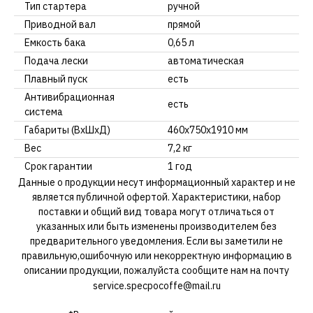
Тип стартера
ручной
Приводной вал
прямой
Емкость бака
0,65 л
Подача лески
автоматическая
Плавный пуск
есть
Антивибрационная
есть
система
Габариты (ВхШхД)
460х750х1910 мм
Вес
7,2 кг
Срок гарантии
1 год
Данные о продукции несут информационный характер и не
является публичной офертой. Характеристики, набор
поставки и общий вид товара могут отличаться от
указанных или быть изменены производителем без
предварительного уведомления. Если вы заметили не
правильную,ошибочную или некорректную информацию в
описании продукции, пожалуйста сообщите нам на почту
service.specpocoffe@mail.ru