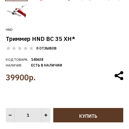
HND
Триммер HND BC 35 XH*
0 ОТЗЫВОВ
КОД ТОВАРА:
140638
НАЛИЧИЕ:
ЕСТЬ В НАЛИЧИИ
39900р.