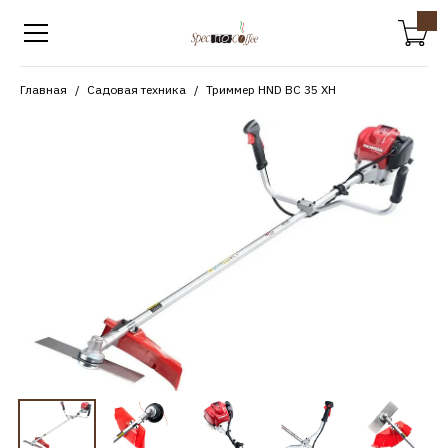
Главная
Садовая техника
Триммер HND BC 35 XH