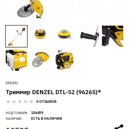
DENZEL
Триммер DENZEL DTL-52 (96265)*
0 ОТЗЫВОВ
КОД ТОВАРА:
156459
НАЛИЧИЕ:
ЕСТЬ В НАЛИЧИИ