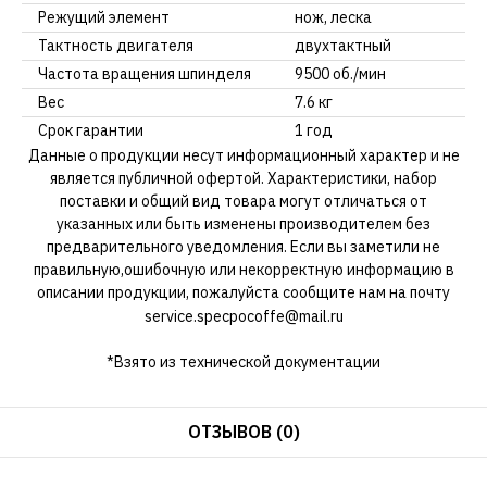
Режущий элемент
нож, леска
Тактность двигателя
двухтактный
Частота вращения шпинделя
9500 об./мин
Вес
7.6 кг
Срок гарантии
1 год
Данные о продукции несут информационный характер и не
является публичной офертой. Характеристики, набор
поставки и общий вид товара могут отличаться от
указанных или быть изменены производителем без
предварительного уведомления. Если вы заметили не
правильную,ошибочную или некорректную информацию в
описании продукции, пожалуйста сообщите нам на почту
service.specpocoffe@mail.ru
*Взято из технической документации
ОТЗЫВОВ (0)