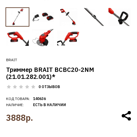
BRAIT
Триммер BRAIT BCBC20-2NM
(21.01.282.001)*
0 ОТЗЫВОВ
КОД ТОВАРА:
140636
НАЛИЧИЕ:
ЕСТЬ В НАЛИЧИИ
3888р.