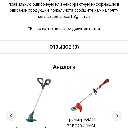
правильную,ошибочную или некорректную информацию в
описании продукции, пожалуйста сообщите нам на почту
service.specpocoffe@mail.ru
*Взято из технической документации
ОТЗЫВОВ (0)
Аналоги
Триммер BRAIT
КУПИТЬ
Трим
BCBC20-4NMBL
BCB