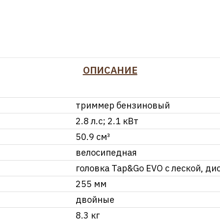
ОПИСАНИЕ
триммер бензиновый
2.8 л.с; 2.1 кВт
50.9 см³
велосипедная
головка Tap&Go EVO с леской, ди
255 мм
двойные
8.3 кг