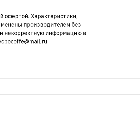
й офертой. Характеристики,
изменены производителем без
ли некорректную информацию в
ecpocoffe@mail.ru