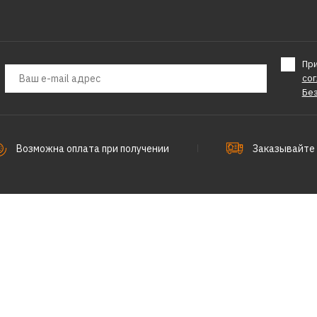
Пр
со
Бе
Возможна оплата при получении
Заказывайте 
Разработка сайта
AMX Group