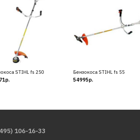
окоса STIHL fs 250
КУПИТЬ
Бензокоса STIHL fs 55
КУПИТЬ
71р.
54995р.
(495) 106-16-33