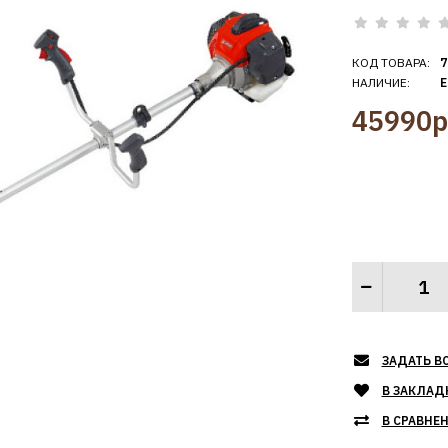
КОД ТОВАРА:
7
НАЛИЧИЕ:
Е
45990р
ЗАДАТЬ В
В ЗАКЛАД
В СРАВНЕ