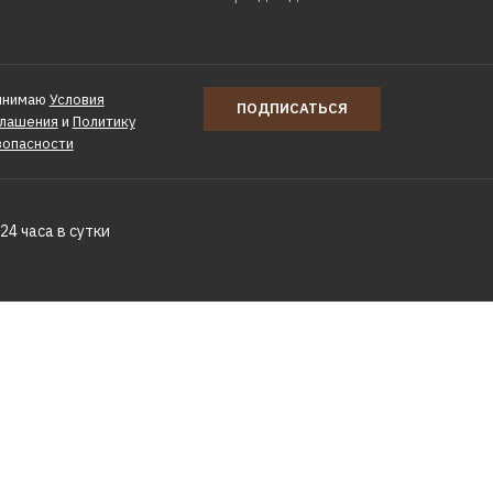
инимаю
Условия
ПОДПИСАТЬСЯ
глашения
и
Политику
зопасности
24 часа в сутки