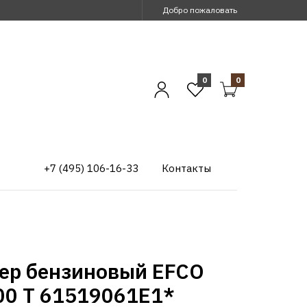
Добро пожаловать
0
0
+7 (495) 106-16-33
Контакты
ер бензиновый EFCO
00 T 61519061E1*