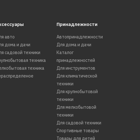
ксессуары
Принадлежности
ля авто
Автопринадлежности
ля дома и дачи
Для дома и дачи
ля садовой техники
Каталог
рупнобытовая техника
принадлежностей
елкобытовая техника
Для инструментов
ераспределеное
Для климатической
техники
Для крупнобытовой
техники
Для мелкобытовой
техники
Для садовой техники
Спортивные товары
Товары для детей