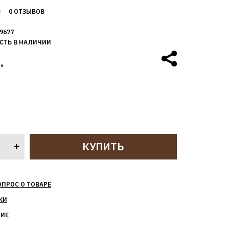
0 ОТЗЫВОВ
9677
СТЬ В НАЛИЧИИ
.
ОПРОС О ТОВАРЕ
КИ
НИЕ