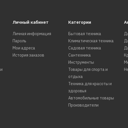
Личный кабинет
Категории
А
Личная информация
Бытовая техника
Д
Пароль
Климатическая техника
Д
Мои адреса
Садовая техника
Д
История заказов
Сантехника
К
Инструменты
М
ти
Товары для спорта и
Н
отдыха
Техника для красоты и
здоровья
Автомобильные товары
Производители