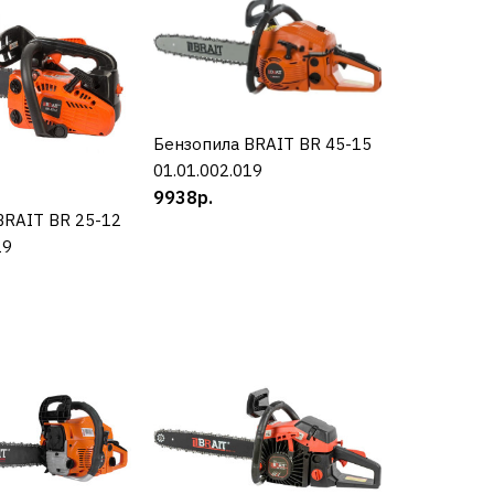
 AL-KO Solo by
430
Бензопила BRAIT BR 45-15
КУПИТЬ
01.01.002.019
9938р.
BRAIT BR 25-12
УПИТЬ
19
КУПИТЬ
РАВНЕНИЮ
Ь В ПОЖЕЛАНИЯ