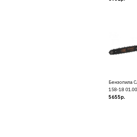
Бензопила 
К
158-18 01.0
5655р.