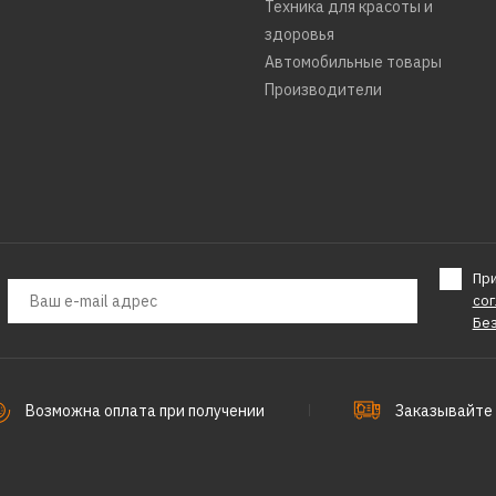
BRAIT
Техника для красоты и
Бензопила
здоровья
Автомобильные товары
15В 01.01
Производители
8133р.
ДОБАВИТЬ К С
Пр
ДОБАВИТ
со
Бе
BRAIT
Бензопила
Возможна оплата при получении
Заказывайте 
01.01.004