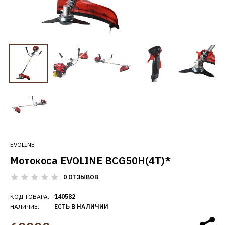
EVOLINE
Мотокоса EVOLINE BCG50H(4T)*
0 ОТЗЫВОВ
КОД ТОВАРА:
140582
НАЛИЧИЕ:
ЕСТЬ В НАЛИЧИИ