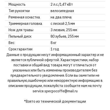
Мощность
2 л.с./1,47 кВт
Тип рукоятки
велосипедная
Ременная оснастка
на два плеча
Триммерная головка
с леской 2,5 мм
Нож для травы
3 лезвия, 255 мм
Пильный диск
80 зубьев, 255 мм
Вес
8 кг
Срок гарантии
1 год
Данные о продукции несут информационный характер и не
является публичной офертой. Характеристики, набор
поставки и общий вид товара могут отличаться от
указанных или быть изменены производителем без
предварительного уведомления. Если вы заметили не
правильную,ошибочную или некорректную информацию в
описании продукции, пожалуйста сообщите нам на почту
service.specpocoffe@mail.ru
*Взято из технической документации