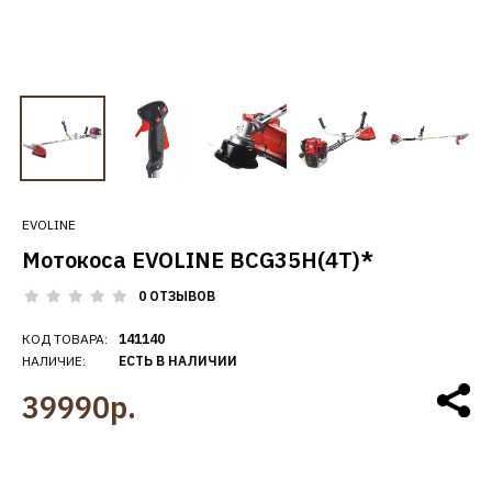
EVOLINE
Мотокоса EVOLINE BCG35H(4T)*
0 ОТЗЫВОВ
КОД ТОВАРА:
141140
НАЛИЧИЕ:
ЕСТЬ В НАЛИЧИИ
39990р.