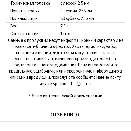
Триммерная головка
с леской 2,5 мм
Нож для травы
3 лезвия, 255 мм
Пильный диск
80 зубьев, 255 мм
Вес
7,3 кг
Срок гарантии
1 год
Данные о продукции несут информационный характер и не
является публичной офертой. Характеристики, набор
поставки и общий вид товара могут отличаться от
указанных или быть изменены производителем без
предварительного уведомления. Если вы заметили не
правильную,ошибочную или некорректную информацию в
описании продукции, пожалуйста сообщите нам на почту
service.specpocoffe@mail.ru
*Взято из технической документации
ОТЗЫВОВ (0)