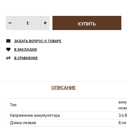
ЗАДАТЬ ВОПРОС О ТОВАРЕ
В ЗАКЛАДКИ
В СРАВНЕНИЕ
ОПИСАНИЕ
акк
Тип
нож
Напряжение аккумулятора
3.6 
Длина лезвия
8 см