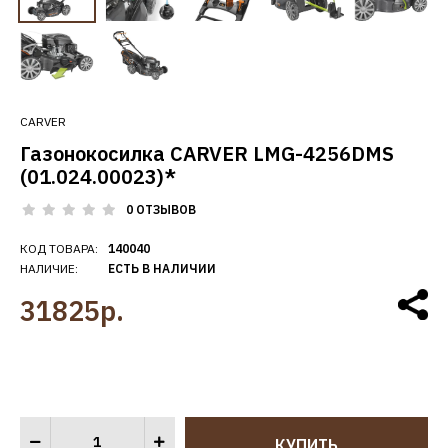
CARVER
Газонокосилка CARVER LMG-4256DMS
(01.024.00023)*
0 ОТЗЫВОВ
КОД ТОВАРА:
140040
НАЛИЧИЕ:
ЕСТЬ В НАЛИЧИИ
31825р.