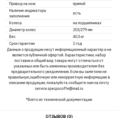
Привод на нож
прямой
Наличие индикатора
есть
заполнения
Колеса
на подшипниках
Диаметр колес
203/279 мм
Вес
40,5 кг
Срок гарантии
1 год
Данные о продукции несут информационный характер и не
является публичной офертой. Характеристики, набор
поставки и общий вид товара могут отличаться от
указанных или быть изменены производителем без
предварительного уведомления. Если вы заметили не
правильную,ошибочную или некорректную информацию в
описании продукции, пожалуйста сообщите нам на почту
service.specpocoffe@mail.ru
*Взято из технической документации
ОТЗЫВОВ (0)