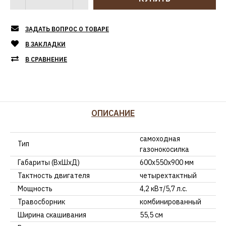
ЗАДАТЬ ВОПРОС О ТОВАРЕ
В ЗАКЛАДКИ
В СРАВНЕНИЕ
ОПИСАНИЕ
самоходная
Тип
газонокосилка
Габариты (ВхШхД)
600х550х900 мм
Тактность двигателя
четырехтактный
Мощность
4,2 кВт/5,7 л.с.
Травосборник
комбинированный
Ширина скашивания
55,5 см