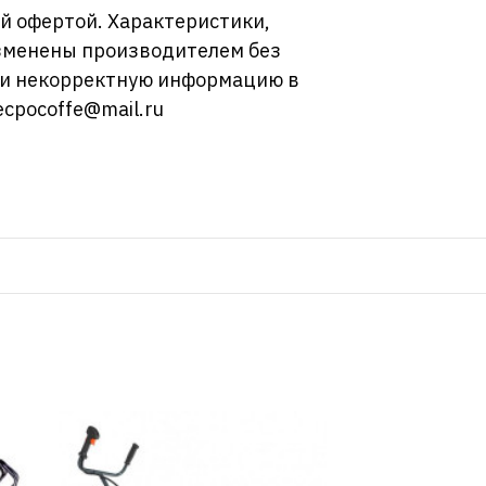
й офертой. Характеристики,
изменены производителем без
ли некорректную информацию в
ecpocoffe@mail.ru