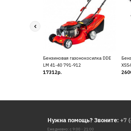
Бензиновая газонокосилка DDE
КУПИТЬ
Бенз
LM 41-40 791-912
XSS
17312р.
260
Нужна помощь? Звоните:
+7 
Ежедневно: с 9:00 - 21:00