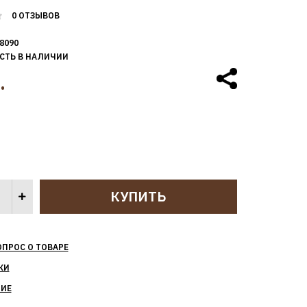
0 ОТЗЫВОВ
8090
СТЬ В НАЛИЧИИ
.
ОПРОС О ТОВАРЕ
КИ
НИЕ