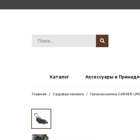
Каталог
Аксессуары и Принад
Главная
Садовая техника
Газонокосилка CARVER LMG