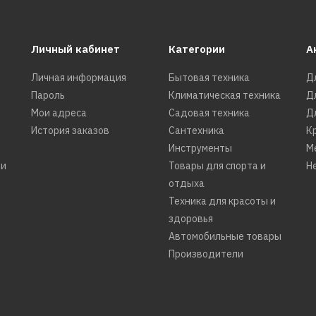
Личный кабинет
Категории
А
Личная информация
Бытовая техника
Д
Пароль
Климатическая техника
Д
Мои адреса
Садовая техника
Д
История заказов
Сантехника
К
Инструменты
М
ти
Товары для спорта и
Н
отдыха
Техника для красоты и
здоровья
Автомобильные товары
Производители