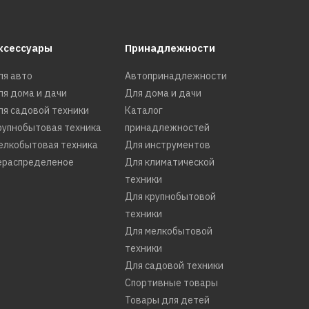
ксессуары
Принадлежности
ля авто
Автопринадлежности
ля дома и дачи
Для дома и дачи
ля садовой техники
Каталог
рупнобытовая техника
принадлежностей
елкобытовая техника
Для инструментов
ераспределеное
Для климатической
техники
Для крупнобытовой
техники
Для мелкобытовой
техники
Для садовой техники
Спортивные товары
Товары для детей