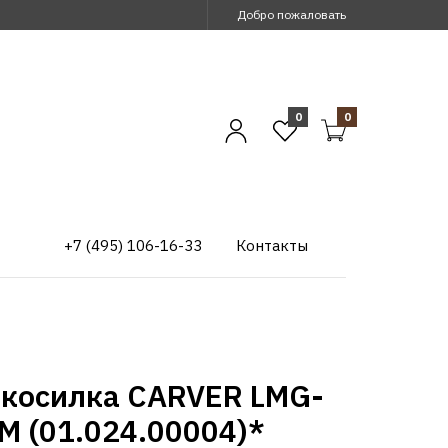
Добро пожаловать
0
0
+7 (495) 106-16-33
Контакты
окосилка CARVER LMG-
M (01.024.00004)*