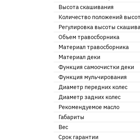
Высота скашивания
Количество положений высо
Регулировка высоты скашив
Объем травосборника
Материал травосборника
Материал деки
Функция самоочистки деки
Функция мульчирования
Диаметр передних колес
Диаметр задних колес
Рекомендуемое масло
Габариты
Вес
Срок гарантии