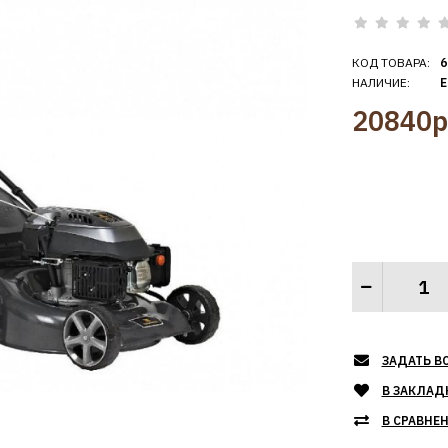
КОД ТОВАРА:
6
НАЛИЧИЕ:
Е
20840р
ЗАДАТЬ В
В ЗАКЛАД
В СРАВНЕ