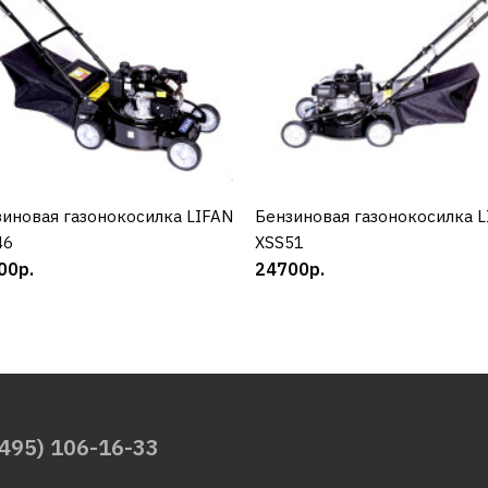
иновая газонокосилка LIFAN
КУПИТЬ
Бензиновая газонокосилка 
КУПИТЬ
46
XSS51
00р.
24700р.
(495) 106-16-33