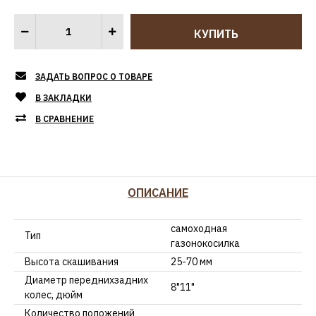
ЗАДАТЬ ВОПРОС О ТОВАРЕ
В ЗАКЛАДКИ
В СРАВНЕНИЕ
ОПИСАНИЕ
самоходная
Тип
газонокосилка
Высота скашивания
25-70 мм
Диаметр переднихзадних
8"11"
колес, дюйм
Количество положений