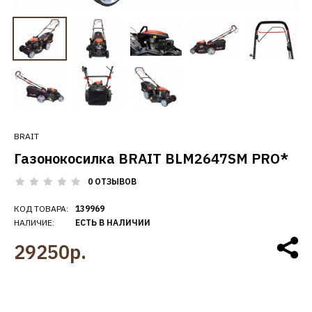
BRAIT
Газонокосилка BRAIT BLM2647SM PRO*
0 ОТЗЫВОВ
КОД ТОВАРА:
139969
НАЛИЧИЕ:
ЕСТЬ В НАЛИЧИИ
29250р.