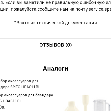
я. Если вы заметили не правильную,ошибочную и
ции, пожалуйста сообщите нам на почту
service.sp
*Взято из технической документации
ОТЗЫВОВ (0)
Аналоги
р аксессуаров для блендера
КУПИТЬ
G HBAC11BL
0р.