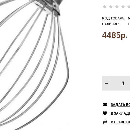
КОД ТОВАРА:
6
НАЛИЧИЕ:
Е
4485р.
ЗАДАТЬ В
В ЗАКЛАД
В СРАВНЕ