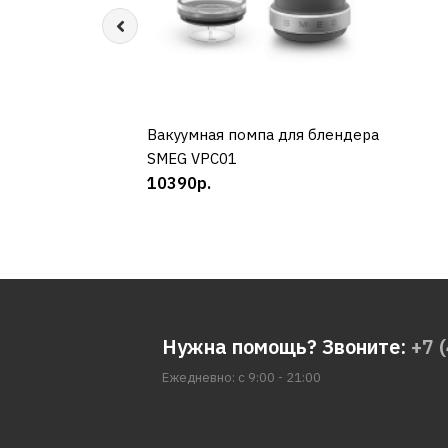
Вакуумная помпа для блендера
КУПИТЬ
SMEG VPC01
10390р.
Нужна помощь? Звоните:
+7 
Ежедневно: с 9:00 - 21:00