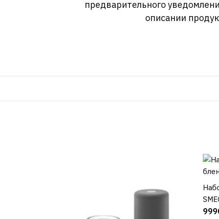
предварительного уведомлени
описании продук
Набо
SME
999