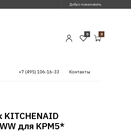
Добро пожаловать
0
0
+7 (495) 106-16-33
Контакты
к KITCHENAID
WW для KPM5*