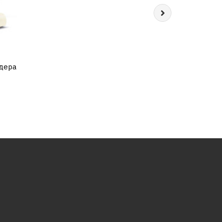
ндера