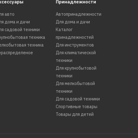
ксессуары
Принадлежности
ля авто
Автопринадлежности
ля дома и дачи
Для дома и дачи
ля садовой техники
Каталог
рупнобытовая техника
принадлежностей
елкобытовая техника
Для инструментов
ераспределеное
Для климатической
техники
Для крупнобытовой
техники
Для мелкобытовой
техники
Для садовой техники
Спортивные товары
Товары для детей