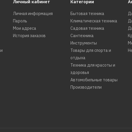
Личный кабинет
Категории
А
Личная информация
Бытовая техника
Д
Пароль
Климатическая техника
Д
Мои адреса
Садовая техника
Д
История заказов
Сантехника
К
Инструменты
М
ти
Товары для спорта и
Н
отдыха
Техника для красоты и
здоровья
Автомобильные товары
Производители