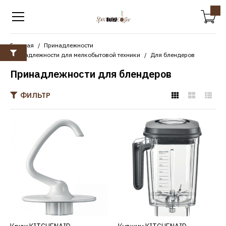
Главная
Принадлежности
Принадлежности для мелкобытовой техники
Для блендеров
Принадлежности для блендеров
ФИЛЬТР
KITCHENAID
Крюк KITCHENAID
5KSM35CDH для чаши 3.3
л
10485р.
КУПИТЬ