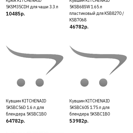
Крюк KITCHENAID
КУПИТЬ
Кувшин KITCHENAID
КУПИТЬ
5KSM35CDH для чаши 3.3 л
5KSB68SW 1.65 л
ДОБАВИТЬ К СРАВНЕНИЮ
10485р.
пластиковый для KSB8270 /
ДОБАВИТЬ В ПОЖЕЛАНИЯ
KSB7068
46782р.
KITCHENAID
Кувшин KITCHENAID
5KSB68SW 1.65 л
пластиковый для
KSB8270 / KSB7068
46782р.
КУПИТЬ
Кувшин KITCHENAID
КУПИТЬ
Кувшин KITCHENAID
КУПИТЬ
ДОБАВИТЬ К СРАВНЕНИЮ
5KSBC56D 1.6 л для
5KSBC60S 1.75 л для
ДОБАВИТЬ В ПОЖЕЛАНИЯ
блендера 5KSBC1B0
блендера 5KSBC1B0
64782р.
53982р.
KITCHENAID