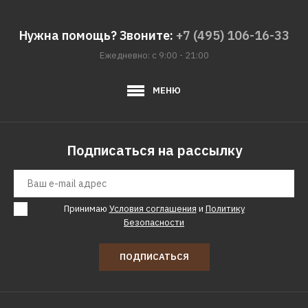
КУПИТЬ
Нужна помощь? Звоните:
+7 (495) 106-16-33
ДОБАВИТЬ К СРАВНЕНИЮ
Ежедневно: с 9:00 - 21:00
ДОБАВИТЬ В ПОЖЕЛАНИЯ
МЕНЮ
DEWALT
Полотно для пил DEWALT
dt2978
Подписаться на рассылку
7630р.
Принимаю
Условия соглашения
и
Политику
КУПИТЬ
Безопасности
ДОБАВИТЬ К СРАВНЕНИЮ
ПОДПИСАТЬСЯ
ДОБАВИТЬ В ПОЖЕЛАНИЯ