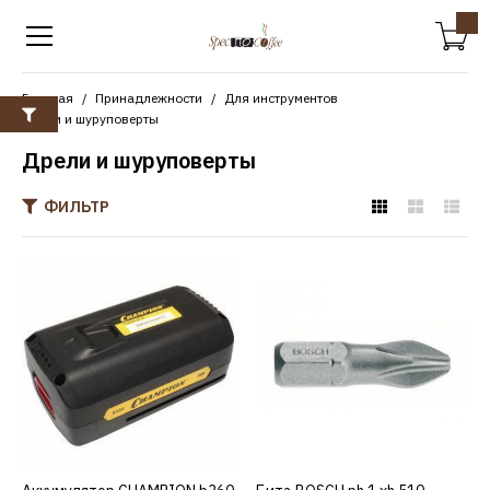
Главная
Принадлежности
Для инструментов
Дрели и шуруповерты
Дрели и шуруповерты
ФИЛЬТР
CHAMPION
Аккумулятор CHAMPION
b360
15282р.
КУПИТЬ