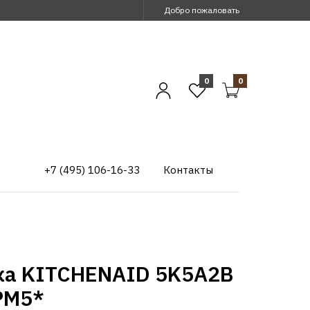
Добро пожаловать
0
0
+7 (495) 106-16-33
Контакты
ка KITCHENAID 5K5A2B
PM5*