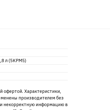
,8 л (5KPM5)
й офертой. Характеристики,
изменены производителем без
ли некорректную информацию в