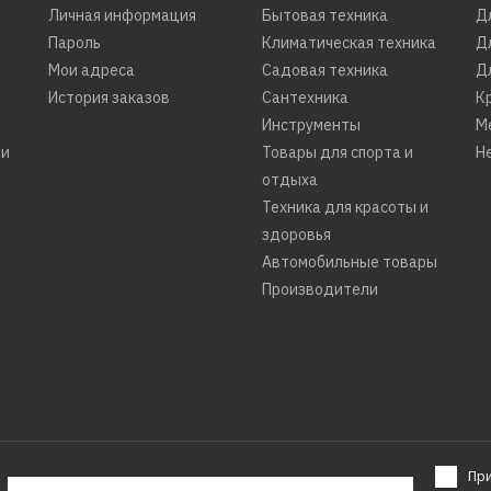
Личная информация
Бытовая техника
Д
Пароль
Климатическая техника
Д
Мои адреса
Садовая техника
Д
История заказов
Сантехника
К
Инструменты
М
ти
Товары для спорта и
Н
отдыха
Техника для красоты и
здоровья
Автомобильные товары
Производители
Пр