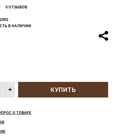
0 ОТЗЫВОВ
2053
СТЬ В НАЛИЧИИ
ОПРОС О ТОВАРЕ
КИ
НИЕ