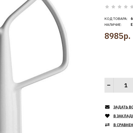
КОД ТОВАРА:
6
НАЛИЧИЕ:
Е
8985р.
ЗАДАТЬ В
В ЗАКЛАД
В СРАВНЕ