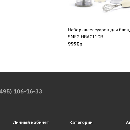
Набор аксессуаров для бле
КУПИТЬ
SMEG HBAC11CR
9990р.
(495) 106-16-33
Личный кабинет
Категории
А