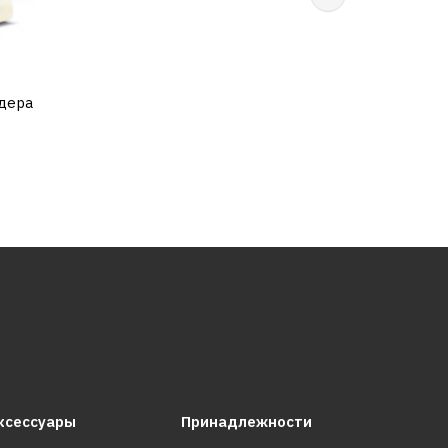
ндера
ксессуары
Принадлежности