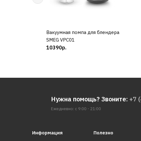
Вакуумная помпа для блендера
КУПИТЬ
SMEG VPC01
10390р.
Нужна помощь? Звоните:
+7 
Ежедневно: с 9:00 - 21:00
Информация
Полезно