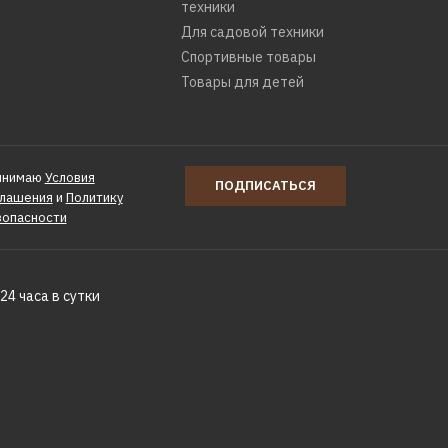
техники
Для садовой техники
Спортивные товары
Товары для детей
инимаю
Условия
ПОДПИСАТЬСЯ
глашения
и
Политику
зопасности
co
24 часа в сутки
r &