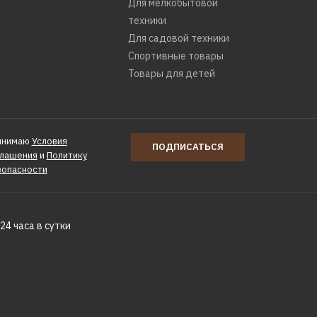
Для мелкобытовой
техники
Для садовой техники
Спортивные товары
Товары для детей
rton
инимаю
Условия
)
ПОДПИСАТЬСЯ
глашения
и
Политику
зопасности
24 часа в сутки