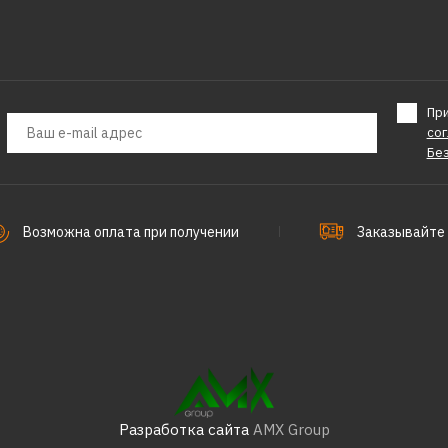
ORAS
Смеситель ORAS Saga 
3930F
Пр
со
Бе
28913р.
Возможна оплата при получении
Заказывайте 
КУПИТЬ
ДОБАВИТЬ К СРАВНЕНИЮ
ДОБАВИТЬ В ПОЖЕЛАНИЯ
Разработка сайта
AMX Group