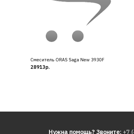
Смеситель ORAS Saga New 3930F
КУПИТЬ
28913р.
Нужна помощь? Звоните:
+7 