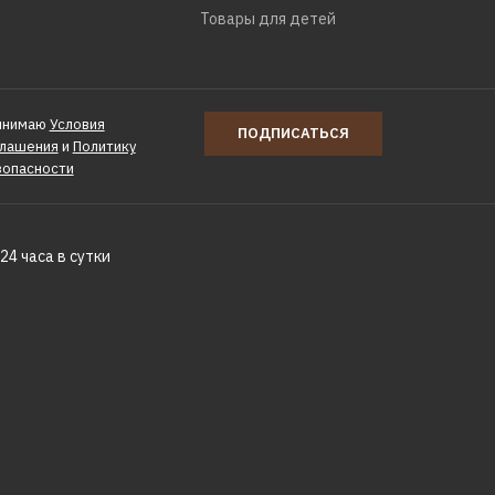
Товары для детей
New
инимаю
Условия
ПОДПИСАТЬСЯ
глашения
и
Политику
зопасности
24 часа в сутки