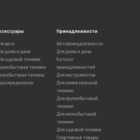
ксессуары
Принадлежности
ля авто
Автопринадлежности
ля дома и дачи
Для дома и дачи
ля садовой техники
Каталог
рупнобытовая техника
принадлежностей
елкобытовая техника
Для инструментов
ераспределеное
Для климатической
техники
Для крупнобытовой
техники
Для мелкобытовой
техники
Для садовой техники
Спортивные товары