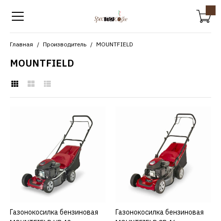
Главная
Производитель
MOUNTFIELD
MOUNTFIELD
MOUNTFIELD
Газонокосилка
бензиновая MOUNTFIELD
HP 42
18920р.
КУПИТЬ
Газонокосилка бензиновая
КУПИТЬ
Газонокосилка бензиновая
КУПИТЬ