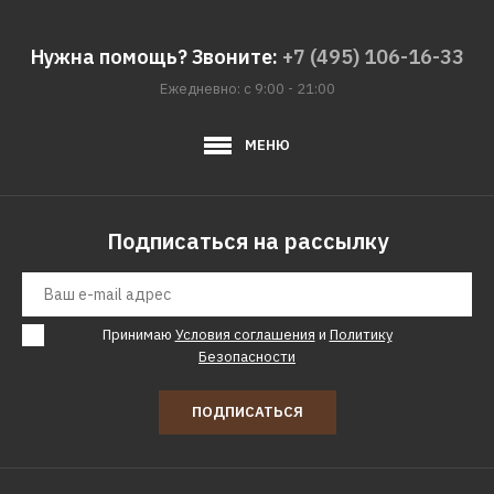
SP 53
Нужна помощь? Звоните:
+7 (495) 106-16-33
112250р.
Ежедневно: с 9:00 - 21:00
КУПИТЬ
МЕНЮ
ДОБАВИТЬ К СРАВНЕНИЮ
ДОБАВИТЬ В ПОЖЕЛАНИЯ
Подписаться на рассылку
Принимаю
Условия соглашения
и
Политику
Безопасности
ПОДПИСАТЬСЯ