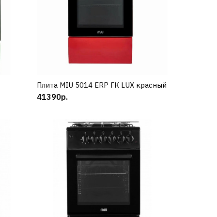
Плита MIU 5014 ERP ГК LUX красный
КУПИТЬ
41390р.
елый