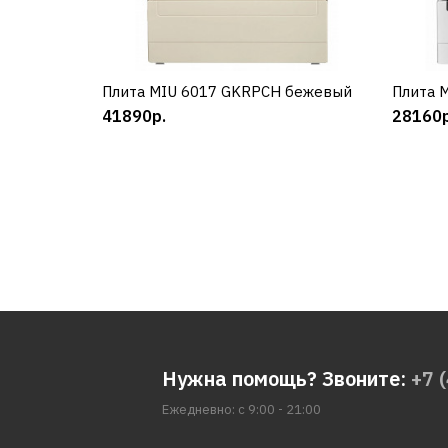
Плита MIU 6017 GKRPCH бежевый
КУПИТЬ
Плита 
41890р.
28160р
Нужна помощь? Звоните:
+7 
Ежедневно: с 9:00 - 21:00