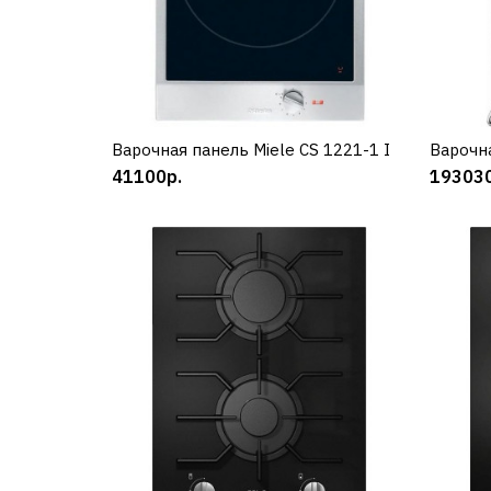
Варочная панель Miele CS 1221-1 I
КУПИТЬ
Варочн
41100р.
193030