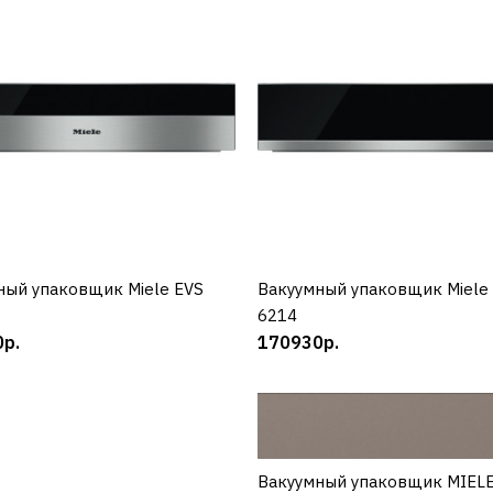
Вакуумный упаковщик
MIELE ESV 7010 Pearlbe
292500р.
КУПИТЬ
ДОБАВИТЬ К СРАВНЕНИЮ
ДОБАВИТЬ В ПОЖЕЛАНИЯ
ный упаковщик Miele EVS
КУПИТЬ
Вакуумный упаковщик Miele
КУПИТЬ
6214
р.
MIELE
170930р.
Вакуумный упаковщик
Miele EVS 6114
Вакуумный упаковщик MIELE
КУПИТЬ