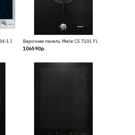
34-1 I
Варочная панель Miele CS 7101 FL
КУПИТЬ
106590р.