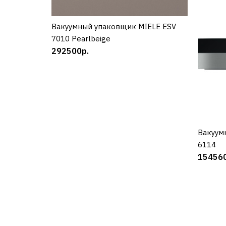
Вакуумный упаковщик MIELE ESV
КУПИТЬ
7010 Pearlbeige
292500р.
Вакуум
6114
154560