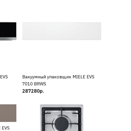
ige
 EVS
Вакуумный упаковщик MIELE EVS
КУПИТЬ
7010 BRWS
287280р.
 EVS