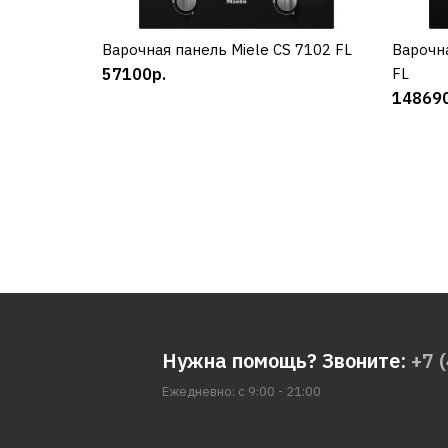
Варочная панель Miele CS 7102 FL
КУПИТЬ
Варочн
57100р.
FL
148690
Нужна помощь? Звоните:
+7 
Ежедневно: с 9:00 - 21:00