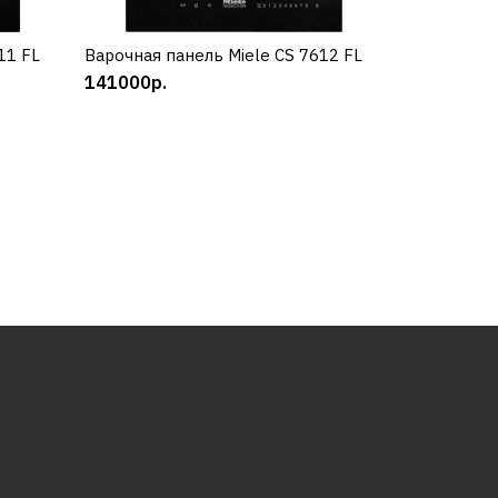
11 FL
Варочная панель Miele CS 7612 FL
КУПИТЬ
141000р.