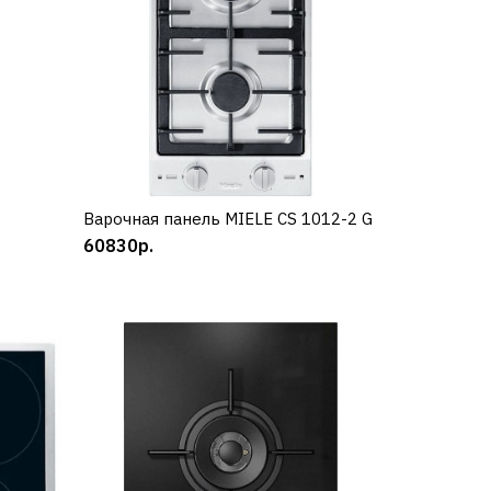
Варочная панель MIELE CS 1012-2 G
КУПИТЬ
60830р.