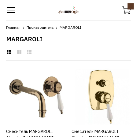
Главная
Производитель
MARGAROLI
MARGAROLI
MARGAROLI
Смеситель MARGAROLI
Classica RU1002AA01BR
бронза
17400р.
КУПИТЬ
Смеситель MARGAROLI
КУПИТЬ
Смеситель MARGAROLI
КУПИТЬ