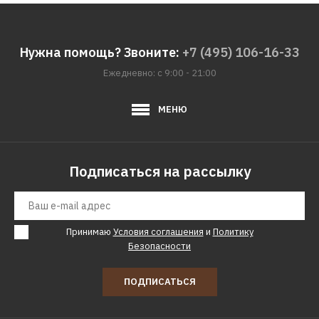
хром
Нужна помощь? Звоните:
+7 (495) 106-16-33
13608р.
Ежедневно: с 9:00 - 21:00
КУПИТЬ
МЕНЮ
ДОБАВИТЬ К СРАВНЕНИЮ
ДОБАВИТЬ В ПОЖЕЛАНИЯ
Подписаться на рассылку
Принимаю
Условия соглашения
и
Политику
Безопасности
ПОДПИСАТЬСЯ