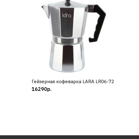
Гейзерная кофеварка LARA LR06-72
КУПИТЬ
16290р.