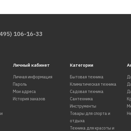
(495) 106-16-33
Личный кабинет
Категории
А
Личная информация
Бытовая техника
Д
Пароль
Климатическая техника
Д
Мои адреса
Садовая техника
Д
История заказов
Сантехника
К
Инструменты
М
ти
Товары для спорта и
Н
отдыха
Техника для красоты и