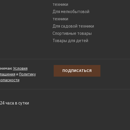
техники
Для мелкобытовой
техники
Для садовой техники
Спортивные товары
Товары для детей
инимаю
Условия
ПОДПИСАТЬСЯ
глашения
и
Политику
зопасности
24 часа в сутки