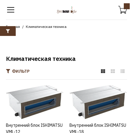
Главная
Климатическая техника
Климатическая техника
ФИЛЬТР
ISHIMATSU
Внутренний блок
ISHIMATSU VML-12
45900р.
Внутренний блок ISHIMATSU
КУПИТЬ
Внутренний блок ISHIMATSU
КУПИТЬ
VML-12
VML-18