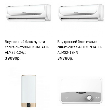
ДОБАВИТЬ К СРАВНЕНИЮ
ДОБАВИТЬ В ПОЖЕЛАНИЯ
TORUS
Внутренний блок TORUS
AMS 12
Внутренний блок мульти
КУПИТЬ
Внутренний блок мульти
КУПИТЬ
сплит-системы HYUNDAI H-
сплит-системы HYUNDAI H-
17500р.
ALMS2-12H/I
ALMS2-18H/I
39090р.
39780р.
КУПИТЬ
ДОБАВИТЬ К СРАВНЕНИЮ
ДОБАВИТЬ В ПОЖЕЛАНИЯ
HYUNDAI
Внутренний блок мульти
сплит-системы HYUNDAI
H-ALMD1-09H-UI160/I