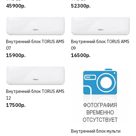
КУПИТЬ
45900р.
52300р.
ДОБАВИТЬ К СРАВНЕНИЮ
ДОБАВИТЬ В ПОЖЕЛАНИЯ
ISHIMATSU
Внутренний блок TORUS AMS
КУПИТЬ
Внутренний блок TORUS AMS
КУПИТЬ
Внутренний блок
07
09
ISHIMATSU VML-18
15900р.
16500р.
52300р.
КУПИТЬ
Внутренний блок TORUS AMS
КУПИТЬ
12
ДОБАВИТЬ К СРАВНЕНИЮ
17500р.
ДОБАВИТЬ В ПОЖЕЛАНИЯ
TORUS
Внутренний блок мульти
КУПИТЬ
Внутренний блок TORUS