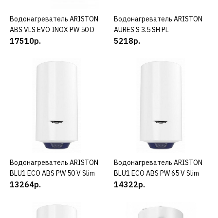
Водонагреватель ARISTON
КУПИТЬ
Водонагреватель ARISTON
КУПИТЬ
27460р.
ABS VLS EVO INOX PW 50 D
AURES S 3.5 SH PL
17510р.
5218р.
КУПИТЬ
ДОБАВИТЬ К СРАВНЕНИЮ
ДОБАВИТЬ В ПОЖЕЛАНИЯ
HYUNDAI
Внутренний блок мульти
сплит-системы HYUNDAI
H-ALMS2-07H/I
Водонагреватель ARISTON
КУПИТЬ
Водонагреватель ARISTON
КУПИТЬ
BLU1 ECO ABS PW 50 V Slim
BLU1 ECO ABS PW 65 V Slim
27330р.
13264р.
14322р.
КУПИТЬ
ДОБАВИТЬ К СРАВНЕНИЮ