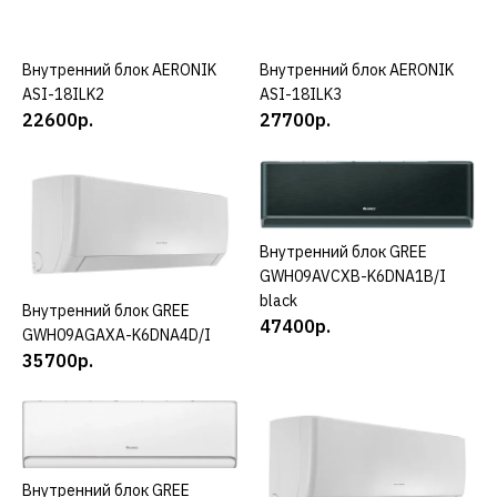
КУПИТЬ
ДОБАВИТЬ К СРАВНЕНИЮ
Внутренний блок AERONIK
КУПИТЬ
Внутренний блок AERONIK
КУПИТЬ
ДОБАВИТЬ В ПОЖЕЛАНИЯ
ASI-18ILK2
ASI-18ILK3
22600р.
27700р.
AERONIK
Внутренний блок
AERONIK ASI-09ILK3
Внутренний блок GREE
КУПИТЬ
15300р.
GWH09AVCXB-K6DNA1B/I
black
Внутренний блок GREE
КУПИТЬ
КУПИТЬ
47400р.
GWH09AGAXA-K6DNA4D/I
35700р.
ДОБАВИТЬ К СРАВНЕНИЮ
ДОБАВИТЬ В ПОЖЕЛАНИЯ
AERONIK
Внутренний блок
Внутренний блок GREE
КУПИТЬ