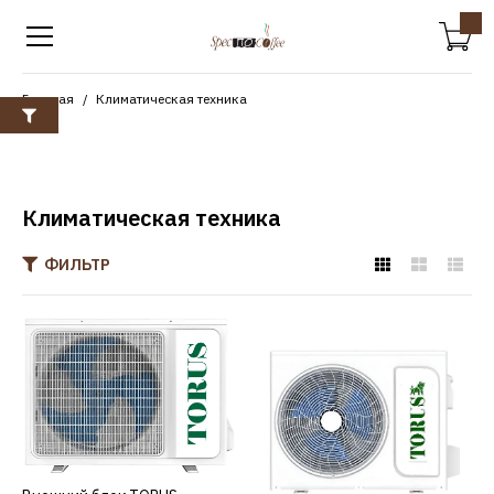
Главная
Климатическая техника
Климатическая техника
ФИЛЬТР
TORUS
Внешний блок TORUS
AMSN14/2AI
68000р.