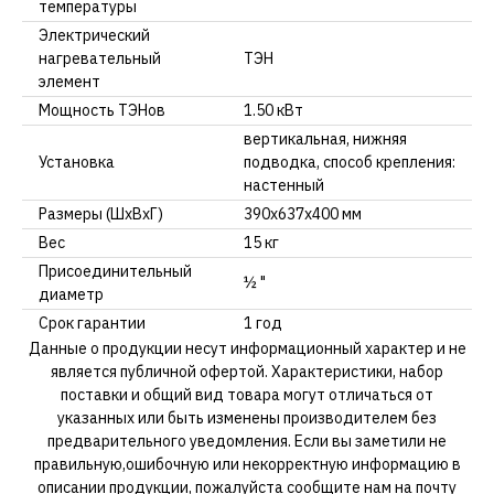
температуры
Электрический
нагревательный
ТЭН
элемент
Мощность ТЭНов
1.50 кВт
вертикальная, нижняя
Установка
подводка, способ крепления:
настенный
Размеры (ШхВхГ)
390x637x400 мм
Вес
15 кг
Присоединительный
½ "
диаметр
Срок гарантии
1 год
Данные о продукции несут информационный характер и не
является публичной офертой. Характеристики, набор
поставки и общий вид товара могут отличаться от
указанных или быть изменены производителем без
предварительного уведомления. Если вы заметили не
правильную,ошибочную или некорректную информацию в
описании продукции, пожалуйста сообщите нам на почту