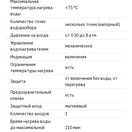
Максимальная
температура нагрева
+75 °С
воды
Количество точек
несколько точек (напорный)
водоразбора
Давление на входе
от 0.50 до 8 атм.
Управление
механическое
водонагревателем
Индикация
включения
Ограничение
есть
температуры нагрева
от включения без воды, от
Защита
перегрева
Предохранительный
есть
клапан
Защитный анод
магниевый
Количество анодов
1
Время нагрева воды
до максимальной
110 мин