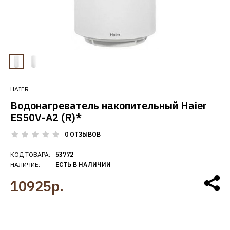
HAIER
Водонагреватель накопительный Haier
ES50V-A2 (R)*
0 ОТЗЫВОВ
КОД ТОВАРА:
53772
НАЛИЧИЕ:
ЕСТЬ В НАЛИЧИИ
10925р.