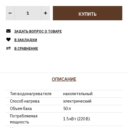
ЗАДАТЬ ВОПРОС О ТОВАРЕ
В ЗАКЛАДКИ
В СРАВНЕНИЕ
ОПИСАНИЕ
Тип водонагревателя
накопительный
Способ нагрева
электрический
Объем бака
50 л
Потребляемая
1.5 кВт (220 В)
мощность