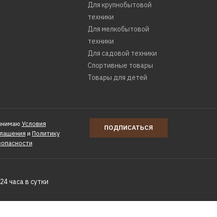
Для крупнобытовой
техники
Для мелкобытовой
техники
Для садовой техники
Спортивные товары
Товары для детей
инимаю
Условия
ПОДПИСАТЬСЯ
глашения
и
Политику
зопасности
24 часа в сутки