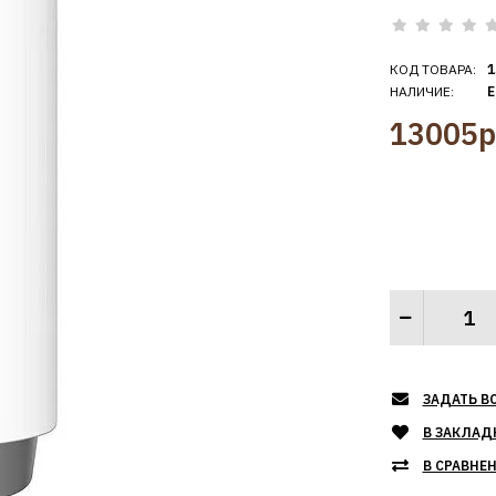
КОД ТОВАРА:
1
НАЛИЧИЕ:
Е
13005р
ЗАДАТЬ В
В ЗАКЛАД
В СРАВНЕ