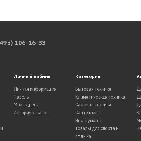
(495) 106-16-33
Личный кабинет
Категории
А
Личная информация
Бытовая техника
Д
Пароль
Климатическая техника
Д
Мои адреса
Садовая техника
Д
История заказов
Сантехника
К
Инструменты
М
ти
Товары для спорта и
Н
отдыха