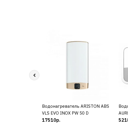
Водонагреватель ARISTON ABS
КУПИТЬ
Вод
VLS EVO INOX PW 50 D
AURE
17510р.
521