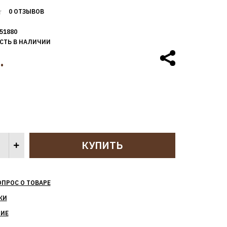
0 ОТЗЫВОВ
51880
СТЬ В НАЛИЧИИ
.
ОПРОС О ТОВАРЕ
КИ
НИЕ