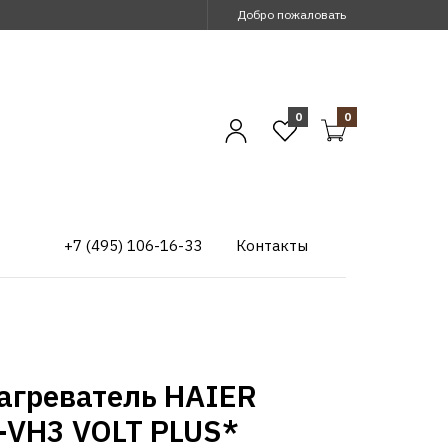
Добро пожаловать
0
0
+7 (495) 106-16-33
Контакты
агреватель HAIER
-VH3 VOLT PLUS*