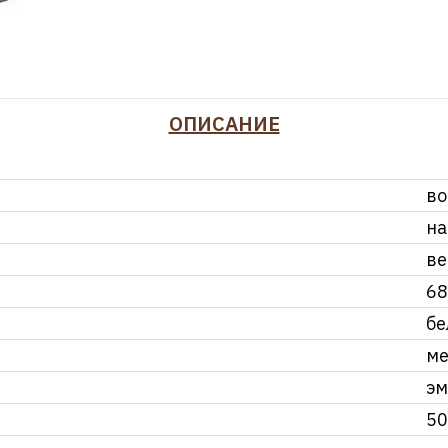
ОПИСАНИЕ
во
на
ве
68
бе
ме
эм
50