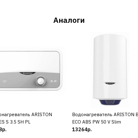
Аналоги
онагреватель ARISTON
КУПИТЬ
Водонагреватель ARISTON 
КУПИТЬ
S S 3.5 SH PL
ECO ABS PW 50 V Slim
8р.
13264р.