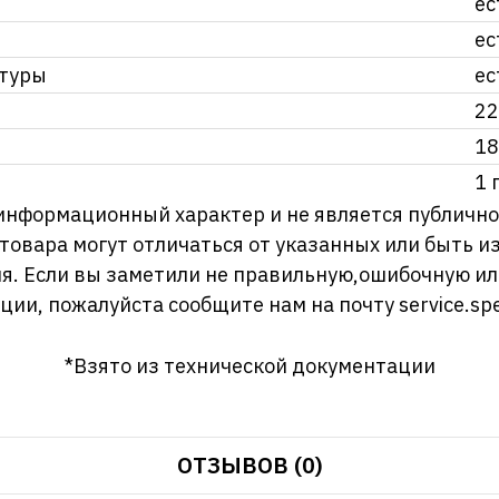
ес
ес
атуры
ес
22
18
1 
информационный характер и не является публично
 товара могут отличаться от указанных или быть 
я. Если вы заметили не правильную,ошибочную и
ции, пожалуйста сообщите нам на почту
service.sp
*Взято из технической документации
ОТЗЫВОВ (0)