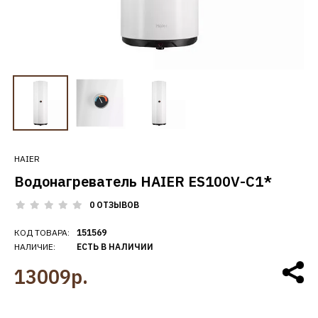
HAIER
Водонагреватель HAIER ES100V-C1*
0 ОТЗЫВОВ
КОД ТОВАРА:
151569
НАЛИЧИЕ:
ЕСТЬ В НАЛИЧИИ
13009р.