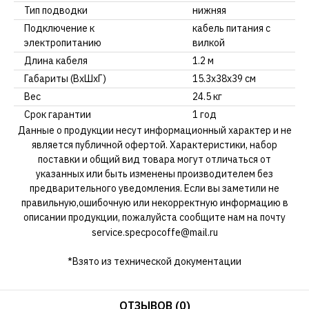
Тип подводки
нижняя
Подключение к
кабель питания с
электропитанию
вилкой
Длина кабеля
1.2 м
Габариты (ВхШхГ)
15.3x38x39 см
Вес
24.5 кг
Срок гарантии
1 год
Данные о продукции несут информационный характер и не
является публичной офертой. Характеристики, набор
поставки и общий вид товара могут отличаться от
указанных или быть изменены производителем без
предварительного уведомления. Если вы заметили не
правильную,ошибочную или некорректную информацию в
описании продукции, пожалуйста сообщите нам на почту
service.specpocoffe@mail.ru
*Взято из технической документации
ОТЗЫВОВ (0)