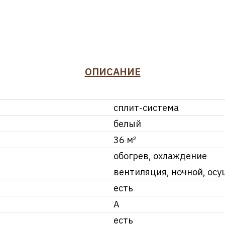
ОПИСАНИЕ
сплит-система
белый
36 м²
обогрев, охлаждение
вентиляция, ночной, осу
есть
А
есть