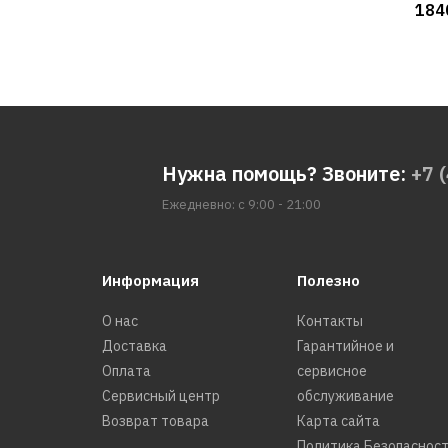
184
Нужна помощь? Звоните:
+7 
Ежедневно: с 9:00 - 21:00
Информация
Полезно
О нас
Контакты
Доставка
Гарантийное и
Оплата
сервисное
Сервисный центр
обслуживание
Возврат товара
Карта сайта
Политика Безопаснос