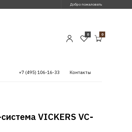
Добро пожаловать
0
0
+7 (495) 106-16-33
Контакты
-система VICKERS VC-