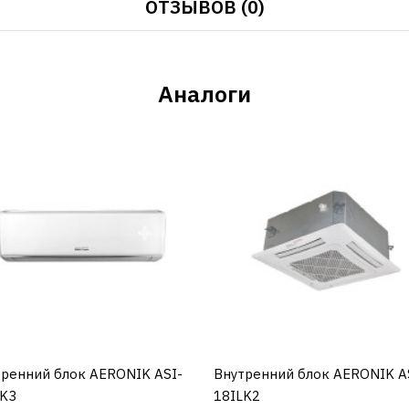
ОТЗЫВОВ (0)
Аналоги
ренний блок AERONIK ASI-
КУПИТЬ
Внутренний блок AERONIK A
КУПИТЬ
LK3
18ILK2