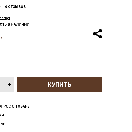
0 ОТЗЫВОВ
11252
СТЬ В НАЛИЧИИ
.
ОПРОС О ТОВАРЕ
КИ
НИЕ