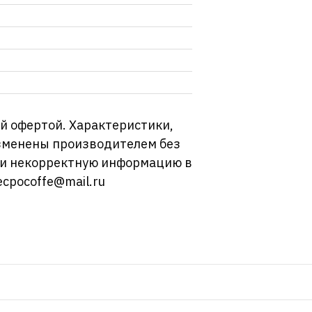
й офертой. Характеристики,
изменены производителем без
ли некорректную информацию в
ecpocoffe@mail.ru