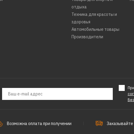
отдыха
Техника для красоты и
здоровья
Автомобильные товары
Производители
Пр
со
Бе
Возможна оплата при получении
Заказывайте 