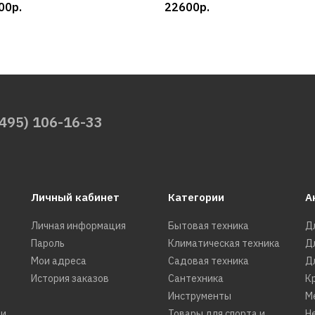
00р.
22600р.
(495) 106-16-33
Личный кабинет
Категории
А
Личная информация
Бытовая техника
Д
Пароль
Климатическая техника
Д
Мои адреса
Садовая техника
Д
История заказов
Сантехника
К
Инструменты
М
ти
Товары для спорта и
Н