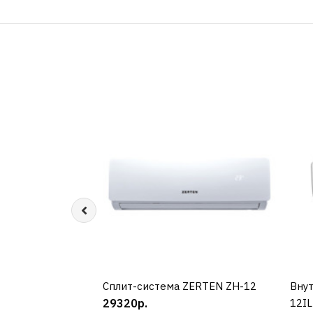
Cплит-система ZERTEN ZH-12
КУПИТЬ
Внут
29320р.
12I