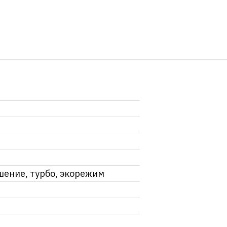
шение, турбо, экорежим