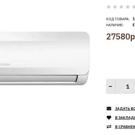
КОД ТОВАРА:
1
НАЛИЧИЕ:
Е
27580р
ЗАДАТЬ В
В ЗАКЛАД
В СРАВНЕ