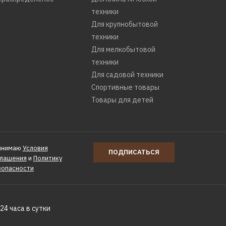
техники
Для крупнобытовой
техники
Для мелкобытовой
техники
Для садовой техники
Спортивные товары
Товары для детей
инимаю
Условия
ПОДПИСАТЬСЯ
глашения
и
Политику
зопасности
24 часа в сутки