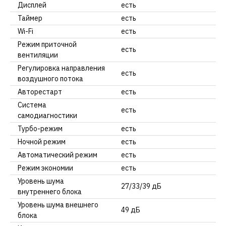
Дисплей
есть
Таймер
есть
Wi-Fi
есть
Режим приточной
есть
вентиляции
Регулировка направления
есть
воздушного потока
Авторестарт
есть
Система
есть
самодиагностики
Турбо-режим
есть
Ночной режим
есть
Автоматический режим
есть
Режим экономии
есть
Уровень шума
27/33/39 дБ
внутреннего блока
Уровень шума внешнего
49 дБ
блока