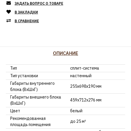
ЗАДАТЬ ВОПРОС О ТОВАРЕ
В ЗАКЛАДКИ
В СРАВНЕНИЕ
ОПИСАНИЕ
Тип
сплит-система
Тип установки
настенный
Габариты внутреннего
255x698x190 мм
блока (ВхШхГ)
Габариты внешнего блока
459x712x276 мм
(ВхШхГ)
Цвет
белый
Рекомендованная
до 25 м²
площадь помещения