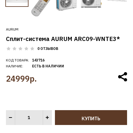
AURUM
Сплит-система AURUM ARC09-WNTE3*
0 ОТЗЫВОВ
КОД ТОВАРА:
143716
НАЛИЧИЕ:
ЕСТЬ В НАЛИЧИИ
24999р.