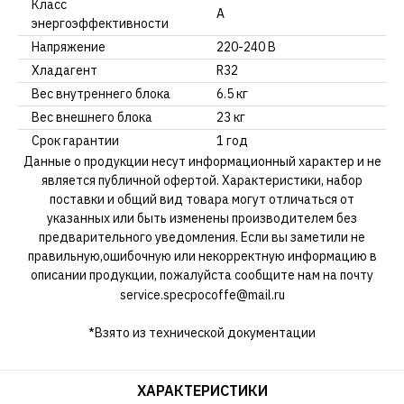
Класс
А
энергоэффективности
Напряжение
220-240 В
Хладагент
R32
Вес внутреннего блока
6.5 кг
Вес внешнего блока
23 кг
Срок гарантии
1 год
Данные о продукции несут информационный характер и не
является публичной офертой. Характеристики, набор
поставки и общий вид товара могут отличаться от
указанных или быть изменены производителем без
предварительного уведомления. Если вы заметили не
правильную,ошибочную или некорректную информацию в
описании продукции, пожалуйста сообщите нам на почту
service.specpocoffe@mail.ru
*Взято из технической документации
ХАРАКТЕРИСТИКИ