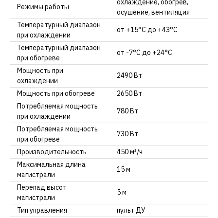
оxлаждение, обогрев,
Режимы работы
осушение, вентиляция
Температурный диапазон
от +15°C до +43°C
при охлаждении
Температурный диапазон
от -7°C до +24°C
при обогреве
Мощность при
2490 Вт
охлаждении
Мощность при обогреве
2650 Вт
Потребляемая мощность
780 Вт
при охлаждении
Потребляемая мощность
730 Вт
при обогреве
Производительность
450 м³/ч
Максимальная длина
15 м
магистрали
Перепад высот
5 м
магистрали
Тип управления
пульт ДУ