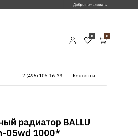
Добро пожаловать
0
0
+7 (495) 106-16-33
Контакты
ный радиатор BALLU
m-05wd 1000*