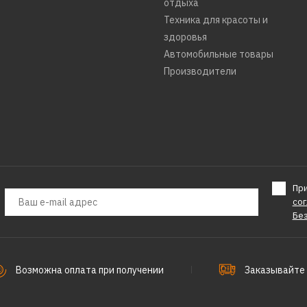
отдыха
Техника для красоты и
здоровья
Автомобильные товары
Производители
Пр
со
Бе
Возможна оплата при получении
Заказывайте 