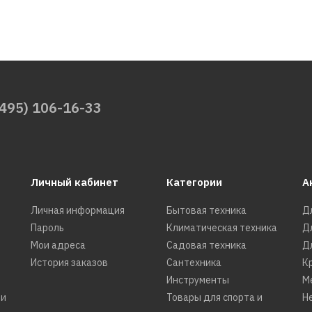
(495) 106-16-33
Личный кабинет
Категории
А
Личная информация
Бытовая техника
Д
Пароль
Климатическая техника
Д
Мои адреса
Садовая техника
Д
История заказов
Сантехника
К
Инструменты
М
ти
Товары для спорта и
Н