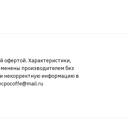
й офертой. Характеристики,
изменены производителем без
ли некорректную информацию в
ecpocoffe@mail.ru