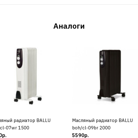
Аналоги
ляный радиатор BALLU
КУПИТЬ
Масляный радиатор BALLU
КУПИТЬ
cl-07wr 1500
boh/cl-09br 2000
0р.
5590р.