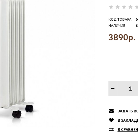
КОД ТОВАРА:
6
НАЛИЧИЕ:
Е
3890р.
ЗАДАТЬ В
В ЗАКЛАД
В СРАВНЕ