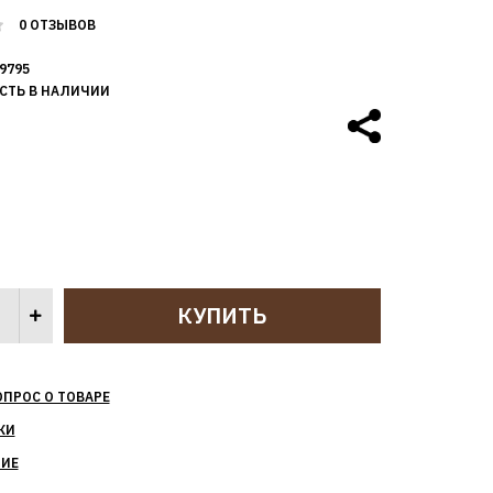
0 ОТЗЫВОВ
9795
СТЬ В НАЛИЧИИ
ОПРОС О ТОВАРЕ
КИ
НИЕ