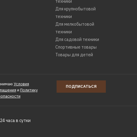
техники
Для крупнобытовой
техники
Для мелкобытовой
техники
Для садовой техники
Спортивные товары
Товары для детей
инимаю
Условия
ПОДПИСАТЬСЯ
глашения
и
Политику
зопасности
24 часа в сутки