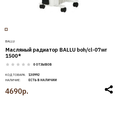
BALLU
Масляный радиатор BALLU boh/cl-07wr
1500*
0 ОТЗЫВОВ
КОД ТОВАРА:
130992
НАЛИЧИЕ:
ЕСТЬ В НАЛИЧИИ
4690р.