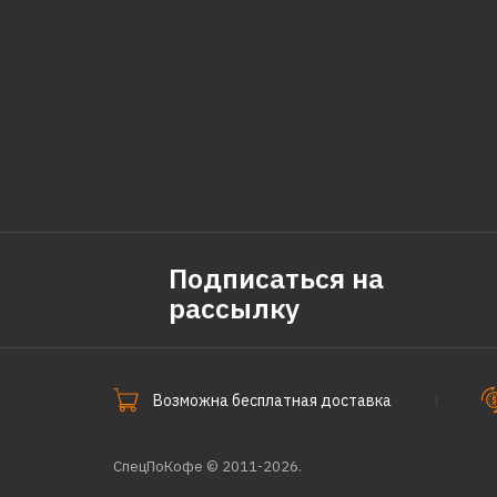
Подписаться на
рассылку
Возможна бесплатная доставка
СпецПоКофе © 2011-2026.