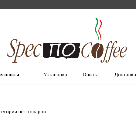
лежности
Установка
Оплата
Доставка
тегории нет товаров.