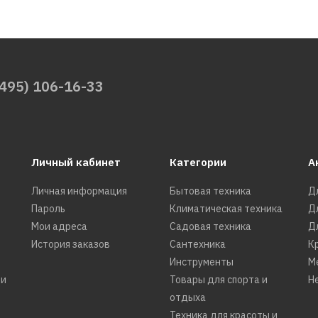
(495) 106-16-33
Личный кабинет
Категории
А
Личная информация
Бытовая техника
Д
Пароль
Климатическая техника
Д
Мои адреса
Садовая техника
Д
История заказов
Сантехника
К
Инструменты
М
ти
Товары для спорта и
Н
отдыха
Техника для красоты и