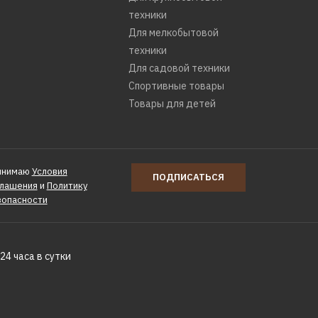
техники
Для мелкобытовой
техники
Для садовой техники
Спортивные товары
Товары для детей
инимаю
Условия
ПОДПИСАТЬСЯ
глашения
и
Политику
зопасности
24 часа в сутки