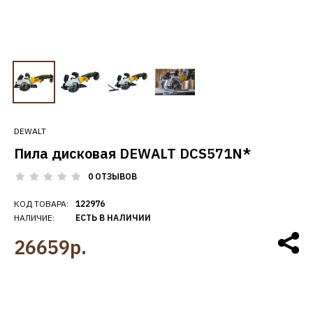
DEWALT
Пила дисковая DEWALT DCS571N*
0 ОТЗЫВОВ
КОД ТОВАРА:
122976
НАЛИЧИЕ:
ЕСТЬ В НАЛИЧИИ
26659р.