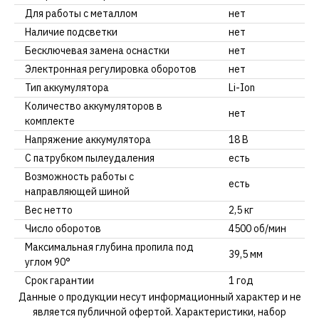
Для работы с металлом
нет
Наличие подсветки
нет
Бесключевая замена оснастки
нет
Электронная регулировка оборотов
нет
Тип аккумулятора
Li-Ion
Количество аккумуляторов в
нет
комплекте
Напряжение аккумулятора
18 В
С патрубком пылеудаления
есть
Возможность работы с
есть
направляющей шиной
Вес нетто
2,5 кг
Число оборотов
4500 об/мин
Максимальная глубина пропила под
39,5 мм
углом 90°
Срок гарантии
1 год
Данные о продукции несут информационный характер и не
является публичной офертой. Характеристики, набор